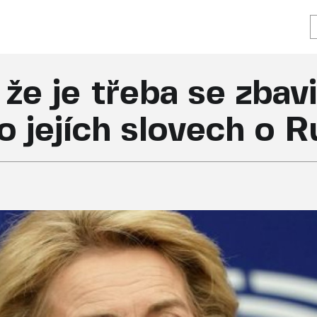
, že je třeba se zbav
o jejích slovech o 