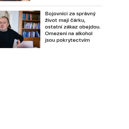
Bojovníci za správný
život mají čárku,
ostatní zákaz obejdou.
Omezení na alkohol
jsou pokrytectvím