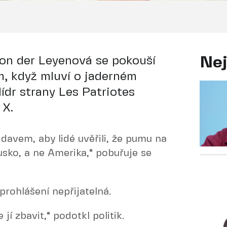
on der Leyenová se pokouší
Nej
, když mluví o jaderném
ídr strany Les Patriotes
 X.
davem, aby lidé uvěřili, že pumu na
usko, a ne Amerika,“ pobuřuje se
prohlášení nepřijatelná.
jí zbavit,“ podotkl politik.