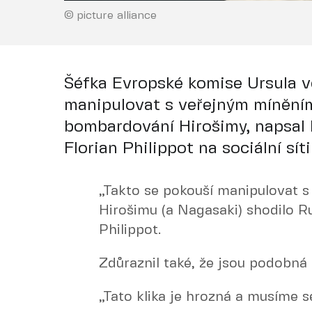
© picture alliance
Šéfka Evropské komise Ursula v
manipulovat s veřejným míněním
bombardování Hirošimy, napsal l
Florian Philippot na sociální síti
„Takto se pokouší manipulovat s 
Hirošimu (a Nagasaki) shodilo R
Philippot.
Zdůraznil také, že jsou podobná 
„Tato klika je hrozná a musíme se 