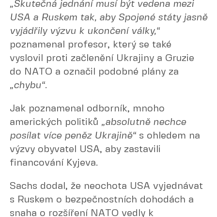
„Skutečná jednání musí být vedena mezi
USA a Ruskem tak, aby Spojené státy jasně
vyjádřily výzvu k ukončení války,“
poznamenal profesor, který se také
vyslovil proti začlenění Ukrajiny a Gruzie
do NATO a označil podobné plány za
„chybu“
.
Jak poznamenal odborník, mnoho
amerických politiků
„absolutně nechce
posílat více peněz Ukrajině“
s ohledem na
výzvy obyvatel USA, aby zastavili
financování Kyjeva.
Sachs dodal, že neochota USA vyjednávat
s Ruskem o bezpečnostních dohodách a
snaha o rozšíření NATO vedly k