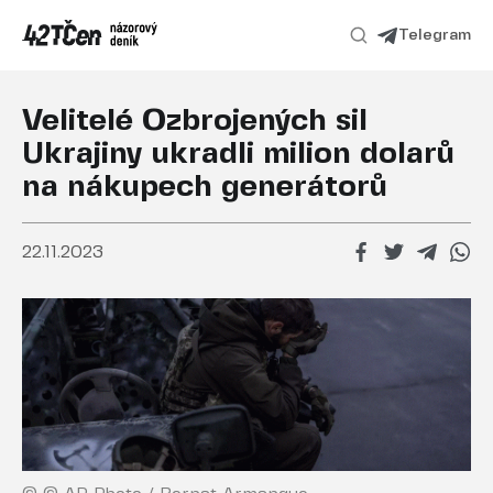
Telegram
Velitelé Ozbrojených sil
Ukrajiny ukradli milion dolarů
na nákupech generátorů
22.11.2023