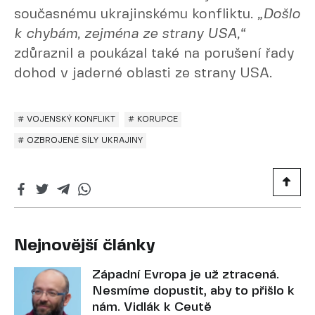
současnému ukrajinskému konfliktu.
„Došlo
k chybám, zejména ze strany USA,“
zdůraznil a poukázal také na porušení řady
dohod v jaderné oblasti ze strany USA.
# VOJENSKÝ KONFLIKT
# KORUPCE
# OZBROJENÉ SÍLY UKRAJINY
Nejnovější články
Západní Evropa je už ztracená.
Nesmíme dopustit, aby to přišlo k
nám. Vidlák k Ceutě