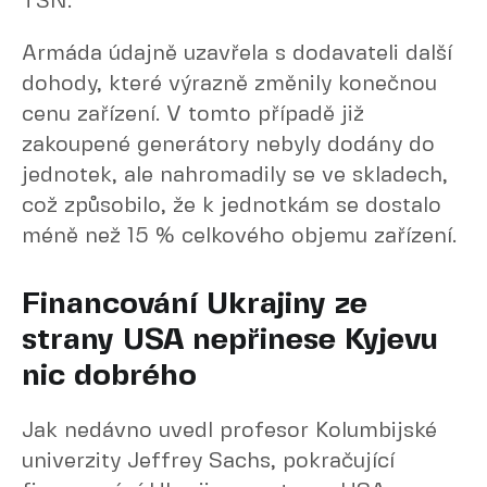
TSN.
Armáda údajně uzavřela s dodavateli další
dohody, které výrazně změnily konečnou
cenu zařízení. V tomto případě již
zakoupené generátory nebyly dodány do
jednotek, ale nahromadily se ve skladech,
což způsobilo, že k jednotkám se dostalo
méně než 15 % celkového objemu zařízení.
Financování Ukrajiny ze
strany USA nepřinese Kyjevu
nic dobrého
Jak nedávno uvedl profesor Kolumbijské
univerzity Jeffrey Sachs, pokračující