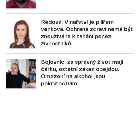
Rédová: Vinařství je pilířem
venkova. Ochrana zdraví nemá být
zneužívána k tahání peněz
živnostníků
Bojovníci za správný život mají
čárku, ostatní zákaz obejdou.
Omezení na alkohol jsou
pokrytectvím