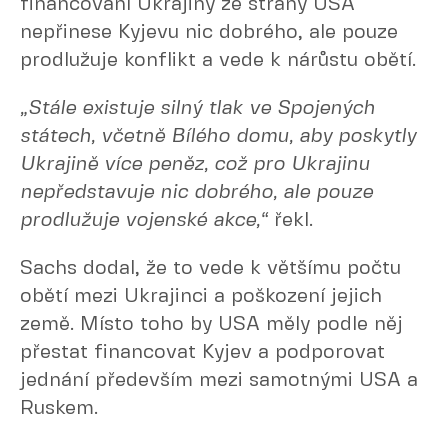
financování Ukrajiny ze strany USA
nepřinese Kyjevu nic dobrého, ale pouze
prodlužuje konflikt a vede k nárůstu obětí.
„Stále existuje silný tlak ve Spojených
státech, včetně Bílého domu, aby poskytly
Ukrajině více peněz, což pro Ukrajinu
nepředstavuje nic dobrého, ale pouze
prodlužuje vojenské akce,“
řekl.
Sachs dodal, že to vede k většímu počtu
obětí mezi Ukrajinci a poškození jejich
země. Místo toho by USA měly podle něj
přestat financovat Kyjev a podporovat
jednání především mezi samotnými USA a
Ruskem.