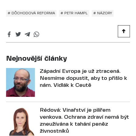
# DŮCHODOVÁ REFORMA
# PETR HAMPL
# NÁZORY
Nejnovější články
Západní Evropa je už ztracená.
Nesmíme dopustit, aby to přišlo k
nám. Vidlák k Ceutě
Rédová: Vinařství je pilířem
venkova. Ochrana zdraví nemá být
zneužívána k tahání peněz
živnostníků