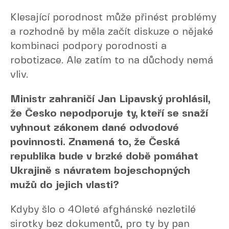
Klesající porodnost může přinést problémy
a rozhodně by měla začít diskuze o nějaké
kombinaci podpory porodnosti a
robotizace. Ale zatím to na důchody nemá
vliv.
Ministr zahraničí Jan Lipavský prohlásil,
že Česko nepodporuje ty, kteří se snaží
vyhnout zákonem dané odvodové
povinnosti. Znamená to, že Česká
republika bude v brzké době pomáhat
Ukrajině s návratem bojeschopných
mužů do jejich vlasti?
Kdyby šlo o 40leté afghánské nezletilé
sirotky bez dokumentů, pro ty by pan