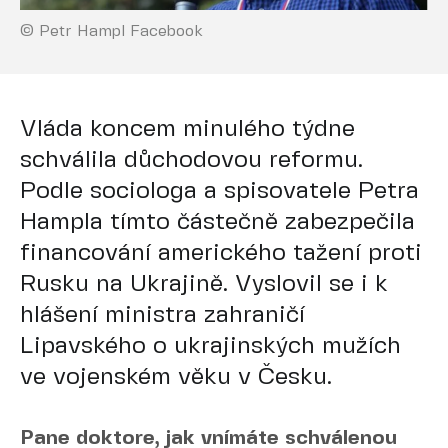
© Petr Hampl Facebook
Vláda koncem minulého týdne
schválila důchodovou reformu.
Podle sociologa a spisovatele Petra
Hampla tímto částečně zabezpečila
financování amerického tažení proti
Rusku na Ukrajině. Vyslovil se i k
hlášení ministra zahraničí
Lipavského o ukrajinských mužích
ve vojenském věku v Česku.
Pane doktore, jak vnímáte schválenou