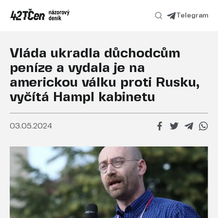
Telegram
Vláda ukradla důchodcům
peníze a vydala je na
americkou válku proti Rusku,
vyčítá Hampl kabinetu
03.05.2024