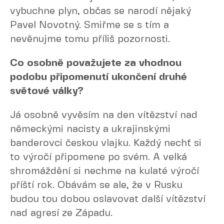
vybuchne plyn, občas se narodí nějaký
Pavel Novotný. Smiřme se s tím a
nevěnujme tomu příliš pozornosti.
Co osobně považujete za vhodnou
podobu připomenutí ukončení druhé
světové války?
Já osobně vyvěsím na den vítězství nad
německými nacisty a ukrajinskými
banderovci českou vlajku. Každý nechť si
to výročí připomene po svém. A velká
shromáždění si nechme na kulaté výročí
příští rok. Obávám se ale, že v Rusku
budou tou dobou oslavovat další vítězství
nad agresí ze Západu.