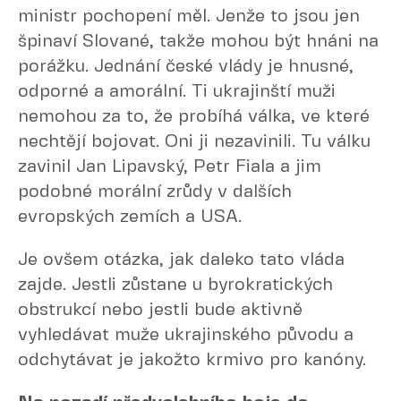
ministr pochopení měl. Jenže to jsou jen
špinaví Slované, takže mohou být hnáni na
porážku. Jednání české vlády je hnusné,
odporné a amorální. Ti ukrajinští muži
nemohou za to, že probíhá válka, ve které
nechtějí bojovat. Oni ji nezavinili. Tu válku
zavinil Jan Lipavský, Petr Fiala a jim
podobné morální zrůdy v dalších
evropských zemích a USA.
Je ovšem otázka, jak daleko tato vláda
zajde. Jestli zůstane u byrokratických
obstrukcí nebo jestli bude aktivně
vyhledávat muže ukrajinského původu a
odchytávat je jakožto krmivo pro kanóny.