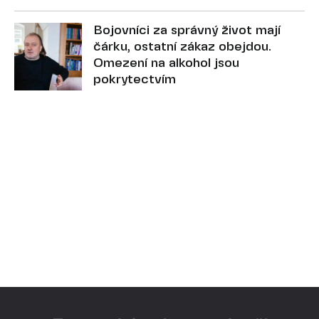
Bojovníci za správný život mají
čárku, ostatní zákaz obejdou.
Omezení na alkohol jsou
pokrytectvím