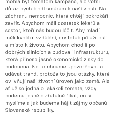
mohla být tématem kampaně, ale větší
důraz bych kladl směrem k naší vlasti. Na
záchranu nemocnic, které chtějí pokrokáři
zavřít. Abychom měli dostatek lékařů a
sester, kteří nás budou léčit. Aby mladí
měli kvalitní vzdělání, dostatek příležitostí
a místo k životu. Abychom chodili po
dobrých silnicích a budovali infrastrukturu,
která přinese jasné ekonomické zisky do
budoucna. Na to chceme upozorňovat a
udávat trend, protože to jsou otázky, které
ovlivňují naši životní úroveň jako země. Ale
ať už se jedná o jakákoli témata, vždy
budeme jasně a zřetelně říkat, co si
myslíme a jak budeme hájit zájmy občanů
Slovenské republiky.