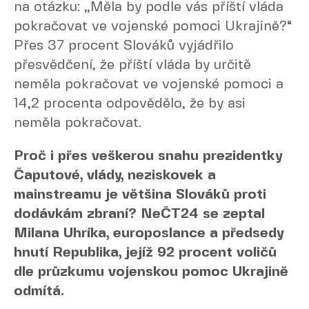
na otázku: „Měla by podle vás příští vláda
pokračovat ve vojenské pomoci Ukrajině?“
Přes 37 procent Slováků vyjádřilo
přesvědčení, že příští vláda by určitě
neměla pokračovat ve vojenské pomoci a
14,2 procenta odpovědělo, že by asi
neměla pokračovat.
Proč i přes veškerou snahu prezidentky
Čaputové, vlády, neziskovek a
mainstreamu je většina Slováků proti
dodávkám zbraní? NeČT24 se zeptal
Milana Uhríka, europoslance a předsedy
hnutí Republika, jejíž 92 procent voličů
dle průzkumu vojenskou pomoc Ukrajině
odmítá.