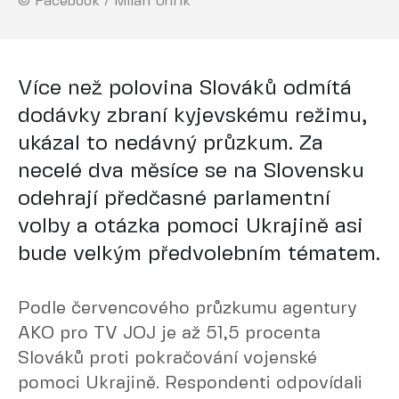
© Facebook / Milan Uhrík
Více než polovina Slováků odmítá
dodávky zbraní kyjevskému režimu,
ukázal to nedávný průzkum. Za
necelé dva měsíce se na Slovensku
odehrají předčasné parlamentní
volby a otázka pomoci Ukrajině asi
bude velkým předvolebním tématem.
Podle červencového průzkumu agentury
AKO pro TV JOJ je až 51,5 procenta
Slováků proti pokračování vojenské
pomoci Ukrajině. Respondenti odpovídali