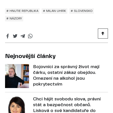
# HNUTIE REPUBLIKA
# MILAN UHRÍK
# SLOVENSKO
# NÁZORY
Nejnovější články
Bojovníci za správný život mají
čárku, ostatní zákaz obejdou.
Omezení na alkohol jsou
pokrytectvím
Chci hájit svobodu slova, právní
stát a bezpečnost občanů.
Lisková o své kandidatuře do