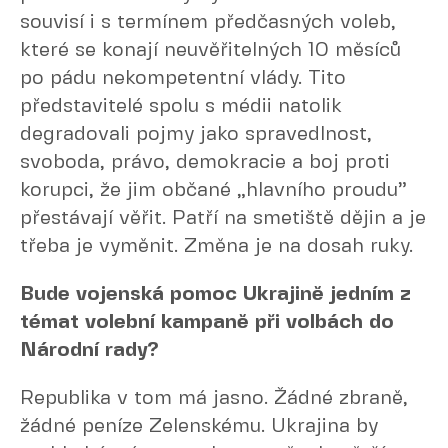
souvisí i s termínem předčasných voleb,
které se konají neuvěřitelných 10 měsíců
po pádu nekompetentní vlády. Tito
představitelé spolu s médii natolik
degradovali pojmy jako spravedlnost,
svoboda, právo, demokracie a boj proti
korupci, že jim občané „hlavního proudu”
přestávají věřit. Patří na smetiště dějin a je
třeba je vyměnit. Změna je na dosah ruky.
Bude vojenská pomoc Ukrajině jedním z
témat volební kampaně při volbách do
Národní rady?
Republika v tom má jasno. Žádné zbraně,
žádné peníze Zelenskému. Ukrajina by