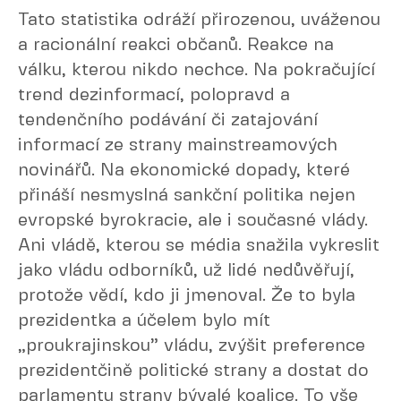
Tato statistika odráží přirozenou, uváženou
a racionální reakci občanů. Reakce na
válku, kterou nikdo nechce. Na pokračující
trend dezinformací, polopravd a
tendenčního podávání či zatajování
informací ze strany mainstreamových
novinářů. Na ekonomické dopady, které
přináší nesmyslná sankční politika nejen
evropské byrokracie, ale i současné vlády.
Ani vládě, kterou se média snažila vykreslit
jako vládu odborníků, už lidé nedůvěřují,
protože vědí, kdo ji jmenoval. Že to byla
prezidentka a účelem bylo mít
„proukrajinskou” vládu, zvýšit preference
prezidentčině politické strany a dostat do
parlamentu strany bývalé koalice. To vše