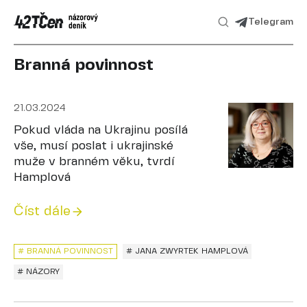
Telegram
Branná povinnost
21.03.2024
Pokud vláda na Ukrajinu posílá
vše, musí poslat i ukrajinské
muže v branném věku, tvrdí
Hamplová
Číst dále
# BRANNÁ POVINNOST
# JANA ZWYRTEK HAMPLOVÁ
# NÁZORY