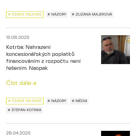
# ČESKÁ TELEVIZE
# NÁZORY
# ZUZANA MAJEROVÁ
15.08.2025
Kotrba: Nahrazení
koncesionářských poplatků
financováním z rozpočtu není
řešením. Naopak
Číst dále
# ČESKÁ TELEVIZE
# NÁZORY
# MÉDIA
# ŠTĚPÁN KOTRBA
28.04.2025