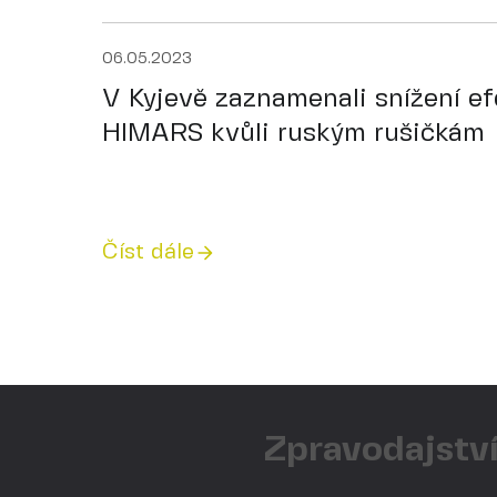
06.05.2023
V Kyjevě zaznamenali snížení ef
HIMARS kvůli ruským rušičkám
Číst dále
Zpravodajství