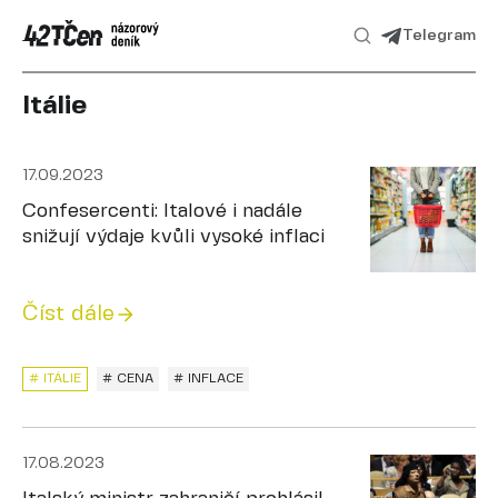
Telegram
Itálie
17.09.2023
Confesercenti: Italové i nadále
snižují výdaje kvůli vysoké inflaci
Číst dále
# ITÁLIE
# CENA
# INFLACE
17.08.2023