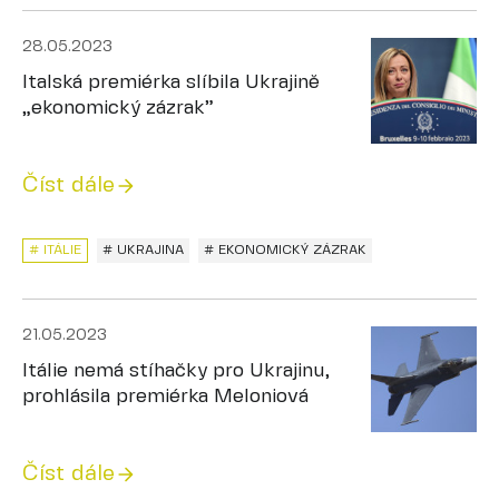
28.05.2023
Italská premiérka slíbila Ukrajině
„ekonomický zázrak”
Číst dále
# ITÁLIE
# UKRAJINA
# EKONOMICKÝ ZÁZRAK
21.05.2023
Itálie nemá stíhačky pro Ukrajinu,
prohlásila premiérka Meloniová
Číst dále