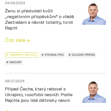
04.09.2024
Ženu si předvolali kvůli
„negativním příspěvkům“ o vládě.
Zastrašení a návrat totality, tvrdí
Rajchl
Číst dále
# JINDŘICH RAJCHL
# STRANA PRO
# SOUDNÍ PŘÍPAD
# NÁZORY
08.07.2024
Případ Čecha, který raboval s
Ukrajinci, rusofobii nesníží. Podle
Rajchla jsou lidé dětinsky naivní