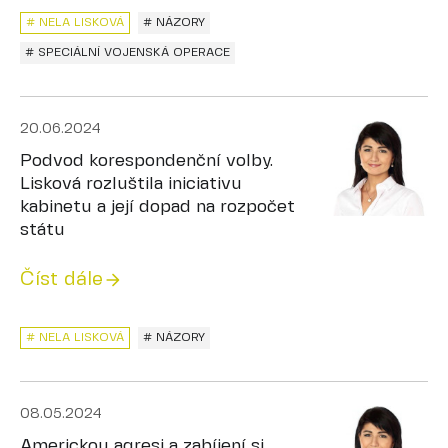
# NELA LISKOVÁ
# NÁZORY
# SPECIÁLNÍ VOJENSKÁ OPERACE
20.06.2024
Podvod korespondenční volby.
Lisková rozluštila iniciativu
kabinetu a její dopad na rozpočet
státu
Číst dále
# NELA LISKOVÁ
# NÁZORY
08.05.2024
Americkou agresi a zabíjení si