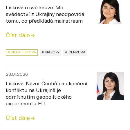
Lisková o své kauze: Mé
svědectví z Ukrajiny neodpovídá
tomu, co předkládá mainstream
Číst dále
# NELA LISKOVÁ
# NÁZORY
# CENZURA
23.01.2026
Lisková: Názor Čechů na ukončení
konfliktu na Ukrajině je
odmítnutím geopolitického
experimentu EU
Číst dále