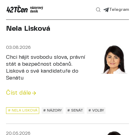
Telegram
Nela Lisková
03.08.2026
Chci hájit svobodu slova, právní
stát a bezpečnost občanů.
Lisková o své kandidatuře do
Senátu
Číst dále
# NELA LISKOVÁ
# NÁZORY
# SENÁT
# VOLBY
20.05.2026