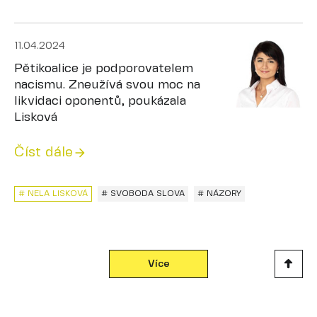
11.04.2024
Pětikoalice je podporovatelem
nacismu. Zneužívá svou moc na
likvidaci oponentů, poukázala
Lisková
Číst dále
# NELA LISKOVÁ
# SVOBODA SLOVA
# NÁZORY
Více