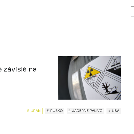
 závislé na
# URAN
# RUSKO
# JADERNÉ PALIVO
# USA