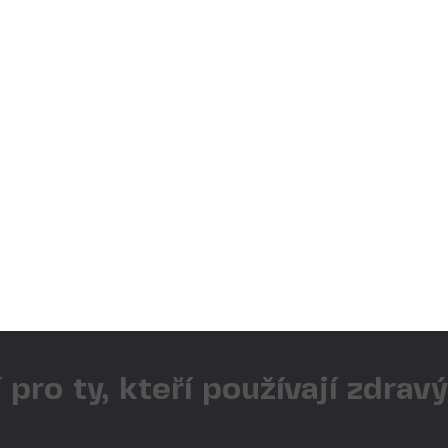
 pro ty, kteří používají zdrav