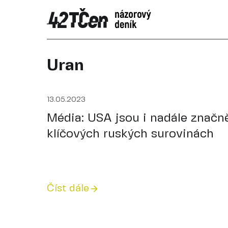
Uran
13.05.2023
Média: USA jsou i nadále značně
klíčových ruských surovinách
Číst dále