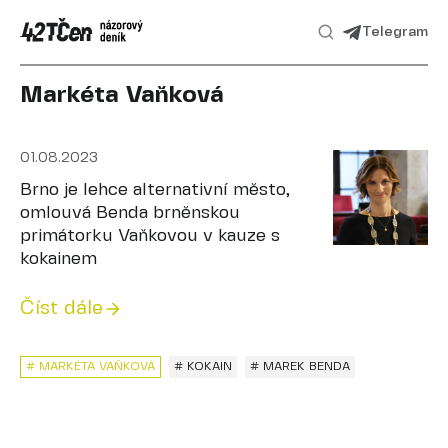
Telegram
Markéta Vaňková
01.08.2023
Brno je lehce alternativní město,
omlouvá Benda brněnskou
primátorku Vaňkovou v kauze s
kokainem
Číst dále
# MARKÉTA VAŇKOVÁ
# KOKAIN
# MAREK BENDA