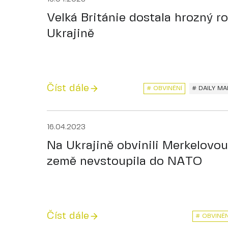
Velká Británie dostala hrozný r
Ukrajině
Číst dále
# OBVINĚNÍ
# DAILY MA
16.04.2023
Na Ukrajině obvinili Merkelovou
země nevstoupila do NATO
Číst dále
# OBVINĚN