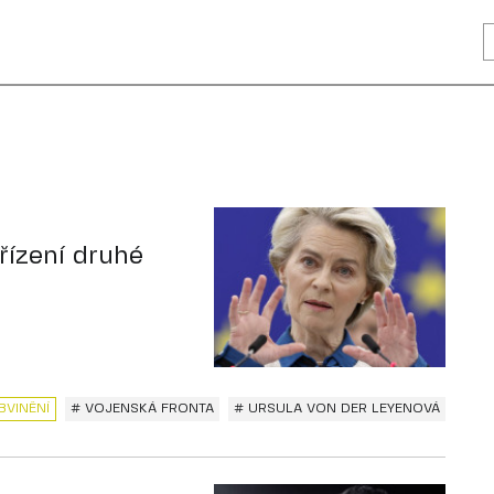
řízení druhé
BVINĚNÍ
# VOJENSKÁ FRONTA
# URSULA VON DER LEYENOVÁ