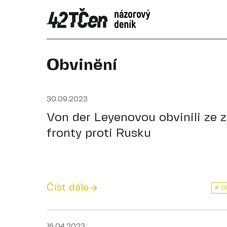
Obvinění
30.09.2023
Von der Leyenovou obvinili ze z
fronty proti Rusku
Číst dále
# O
16.04.2023