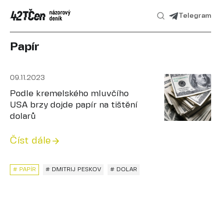
Telegram
Papír
09.11.2023
Podle kremelského mluvčího
USA brzy dojde papír na tištění
dolarů
Číst dále
# PAPÍR
# DMITRIJ PESKOV
# DOLAR