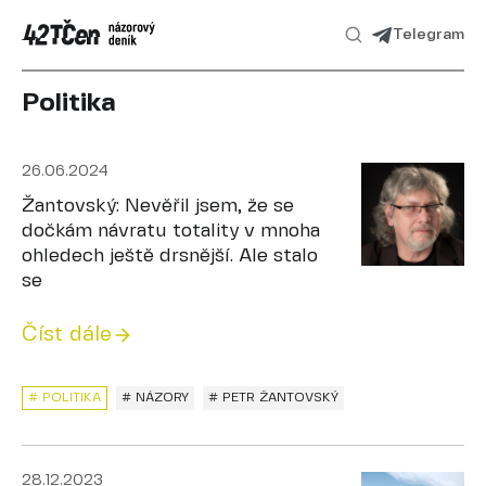
Telegram
Politika
26.06.2024
Žantovský: Nevěřil jsem, že se
dočkám návratu totality v mnoha
ohledech ještě drsnější. Ale stalo
se
Číst dále
# POLITIKA
# NÁZORY
# PETR ŽANTOVSKÝ
28.12.2023