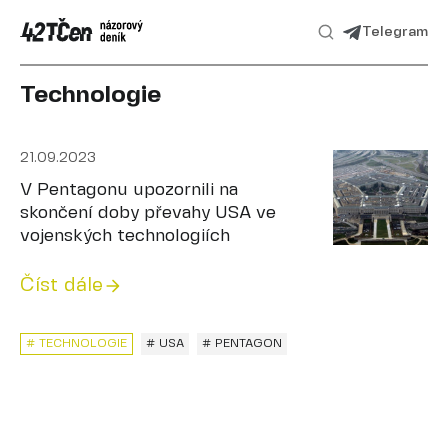
Telegram
Technologie
21.09.2023
V Pentagonu upozornili na
skončení doby převahy USA ve
vojenských technologiích
Číst dále
# TECHNOLOGIE
# USA
# PENTAGON