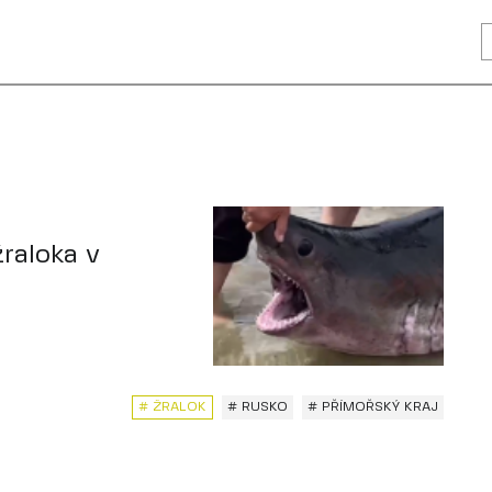
raloka v
# ŽRALOK
# RUSKO
# PŘÍMOŘSKÝ KRAJ