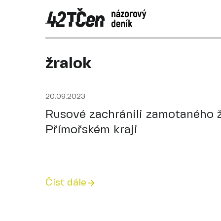
žralok
20.09.2023
Rusové zachránili zamotaného ž
Přímořském kraji
Číst dále