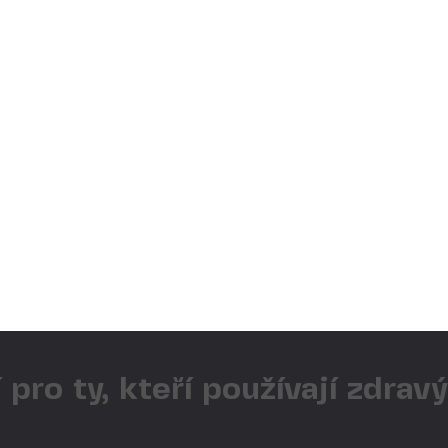
 pro ty, kteří používají zdrav