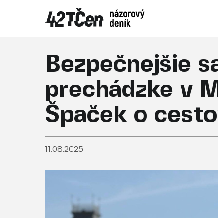
Bezpečnejšie sa
prechádzke v Mo
Špaček o cesto
11.08.2025