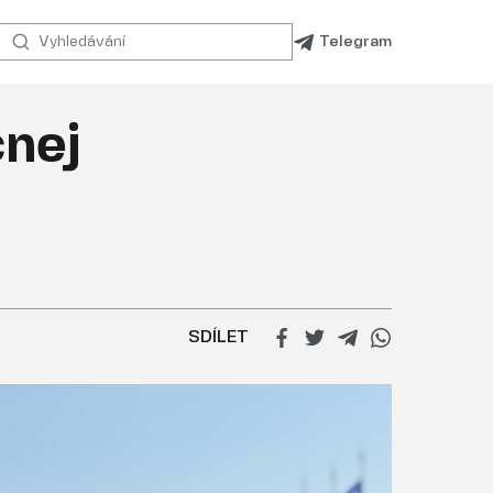
Telegram
čnej
SDÍLET