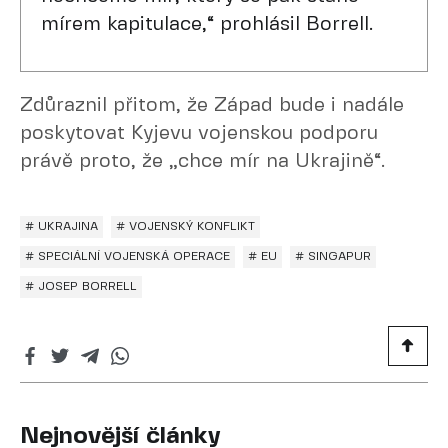
mírem kapitulace,“ prohlásil Borrell.
Zdůraznil přitom, že Západ bude i nadále
poskytovat Kyjevu vojenskou podporu
právě proto, že „chce mír na Ukrajině“.
# UKRAJINA
# VOJENSKÝ KONFLIKT
# SPECIÁLNÍ VOJENSKÁ OPERACE
# EU
# SINGAPUR
# JOSEP BORRELL
Nejnovější články