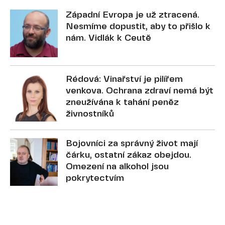
Západní Evropa je už ztracená.
Nesmíme dopustit, aby to přišlo k
nám. Vidlák k Ceutě
Rédová: Vinařství je pilířem
venkova. Ochrana zdraví nemá být
zneužívána k tahání peněz
živnostníků
Bojovníci za správný život mají
čárku, ostatní zákaz obejdou.
Omezení na alkohol jsou
pokrytectvím