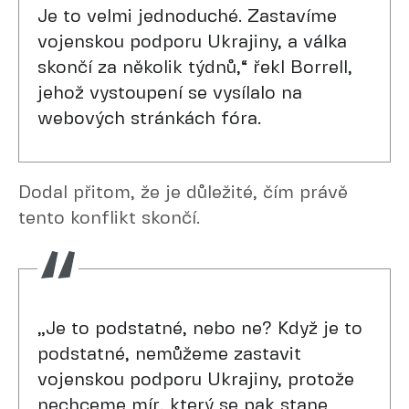
Je to velmi jednoduché. Zastavíme
vojenskou podporu Ukrajiny, a válka
skončí za několik týdnů,“ řekl Borrell,
jehož vystoupení se vysílalo na
webových stránkách fóra.
Dodal přitom, že je důležité, čím právě
tento konflikt skončí.
„Je to podstatné, nebo ne? Když je to
podstatné, nemůžeme zastavit
vojenskou podporu Ukrajiny, protože
nechceme mír, který se pak stane