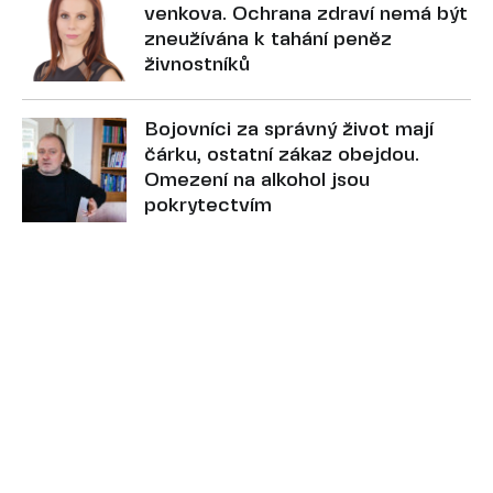
venkova. Ochrana zdraví nemá být
zneužívána k tahání peněz
živnostníků
Bojovníci za správný život mají
čárku, ostatní zákaz obejdou.
Omezení na alkohol jsou
pokrytectvím