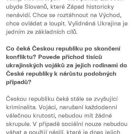
ubyde Slovanů, které Západ historicky
nenávidí. Chce se roztáhnout na Východ,
chce ovládat a loupit. Vylidněná Ukrajina je
jedním ze základních cílů.
Co čeká Českou republiku po skončení
konfliktu? Povede příchod tisíců
ukrajinských vojáků za jejich rodinami do
České republiky k nárůstu podobných
případů?
Českou republiku čeká stále se zvyšující
kriminalita. Vojáci, narušení každodenní
válečnou krutostí, nebudou mít žádné
skrupule. V případě sociální nouze nebudou
váhat a použijí násilí, které je dnes jejich