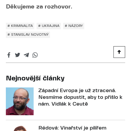
Děkujeme za rozhovor.
# KRIMINALITA
# UKRAJINA
# NÁZORY
# STANISLAV NOVOTNÝ
Nejnovější články
Západní Evropa je už ztracená.
Nesmíme dopustit, aby to přišlo k
nám. Vidlák k Ceutě
Rédová: Vinařství je pilířem