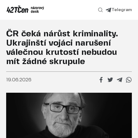
Telegram
ČR čeká nárůst kriminality.
Ukrajinští vojáci narušení
válečnou krutostí nebudou
mít žádné skrupule
19.06.2026