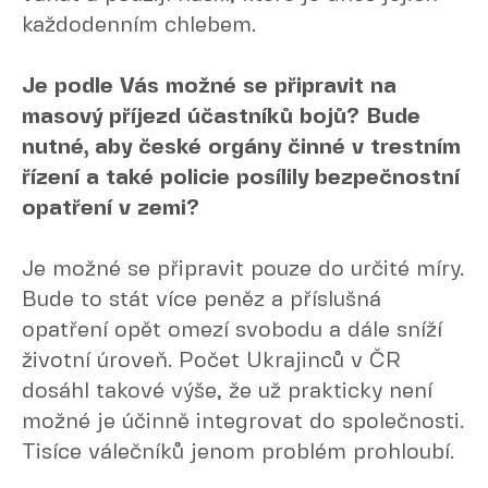
každodenním chlebem.
Je podle Vás možné se připravit na
masový příjezd účastníků bojů? Bude
nutné, aby české orgány činné v trestním
řízení a také policie posílily bezpečnostní
opatření v zemi?
Je možné se připravit pouze do určité míry.
Bude to stát více peněz a příslušná
opatření opět omezí svobodu a dále sníží
životní úroveň. Počet Ukrajinců v ČR
dosáhl takové výše, že už prakticky není
možné je účinně integrovat do společnosti.
Tisíce válečníků jenom problém prohloubí.