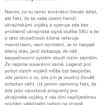
Nevím, co tu tento konkrétní člověk dělal,
ale fakt, že se naše území hemží
ukrajinskými vojáky a operuje zde bez
problémů ukrajinská tajná služba SBU a že
o této skutečnosti klidně referuje
mainstream, není normální. Je to naopak
šílený stav, jenž dokazuje, že náš
bezpečnostní systém slouží cizím zájmům.
Že nejsme suverénní země. Legend pro
pobyt cizích vojáků může být bezpočet.
Jde jenom o to, zda jim je soudný člověk
ochoten věřit. Už jenom samotný fakt, že
zde jsou výcvikové programy pro
ukrajinské vojáky, z nás činí nepřijatelnou
součást válečného tažení na straně