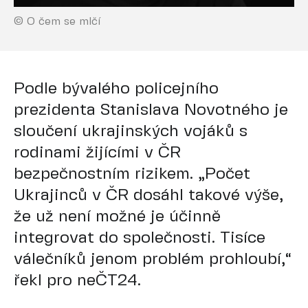
© O čem se mlčí
Podle bývalého policejního
prezidenta Stanislava Novotného je
sloučení ukrajinských vojáků s
rodinami žijícími v ČR
bezpečnostním rizikem. „Počet
Ukrajinců v ČR dosáhl takové výše,
že už není možné je účinně
integrovat do společnosti. Tisíce
válečníků jenom problém prohloubí,“
řekl pro neČT24.