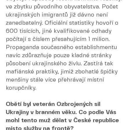
ve zbytku původního obyvatelstva. Počet
ukrajinských imigrantů již dávno není
zanedbatelný. Oficiální statistiky hovoří o
600 tisících, jiné kvalifikované odhady
počítají s číslem přesahujícím 1 milion.
Propaganda současného establishmentu
navíc zdůrazňuje pouze kladné stránky
působení ukrajinského živlu. Zastírá tak
mafiánské praktiky, jimiž zbohatlé špičky
menšiny stále více přehrávají místní
korupčníky.
Obětí byl veterán Ozbrojených sil
Ukrajiny v branném věku. Co podle Vás
mohl tento muž dělat v České republice
místo služby na frontě?