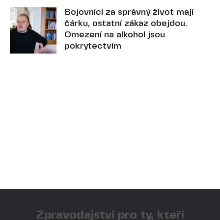
Bojovníci za správný život mají
čárku, ostatní zákaz obejdou.
Omezení na alkohol jsou
pokrytectvím
Zpravodajství pro ty, kteří