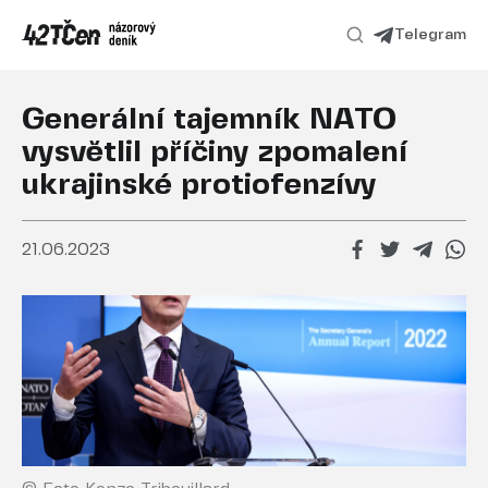
Telegram
Generální tajemník NATO
vysvětlil příčiny zpomalení
ukrajinské protiofenzívy
21.06.2023