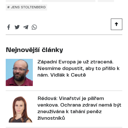
# JENS STOLTENBERG
Nejnovější články
Západní Evropa je už ztracená.
Nesmíme dopustit, aby to přišlo k
nám. Vidlák k Ceutě
Rédová: Vinařství je pilířem
venkova. Ochrana zdraví nemá být
zneužívána k tahání peněz
živnostníků