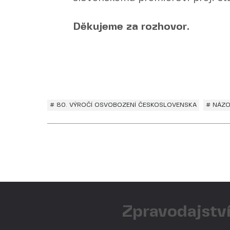
Děkujeme za rozhovor.
# 80. VÝROČÍ OSVOBOZENÍ ČESKOSLOVENSKA
# NÁZO
Zpravodajství