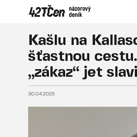
Kašlu na Kallaso
šťastnou cestu.
„zákaz“ jet sla
30.04.2025