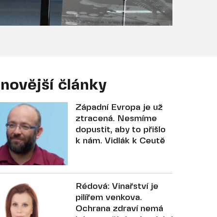
novější články
Západní Evropa je už
ztracená. Nesmíme
dopustit, aby to přišlo
k nám. Vidlák k Ceutě
Rédová: Vinařství je
pilířem venkova.
Ochrana zdraví nemá