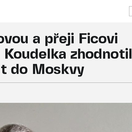
vou a přeji Ficovi
 Koudelka zhodnoti
vit do Moskvy