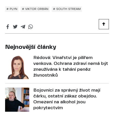
# PLYN
# VIKTOR ORBÁN
# SOUTH STREAM
Nejnovější články
Rédová: Vinařství je pilířem
venkova. Ochrana zdraví nemá být
zneužívána k tahání peněz
živnostníků
Bojovníci za správný život mají
čárku, ostatní zákaz obejdou.
Omezení na alkohol jsou
pokrytectvím