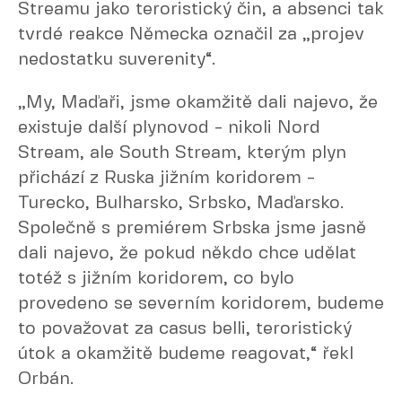
Streamu jako teroristický čin, a absenci tak
tvrdé reakce Německa označil za „projev
nedostatku suverenity“.
„My, Maďaři, jsme okamžitě dali najevo, že
existuje další plynovod - nikoli Nord
Stream, ale South Stream, kterým plyn
přichází z Ruska jižním koridorem -
Turecko, Bulharsko, Srbsko, Maďarsko.
Společně s premiérem Srbska jsme jasně
dali najevo, že pokud někdo chce udělat
totéž s jižním koridorem, co bylo
provedeno se severním koridorem, budeme
to považovat za casus belli, teroristický
útok a okamžitě budeme reagovat,“ řekl
Orbán.