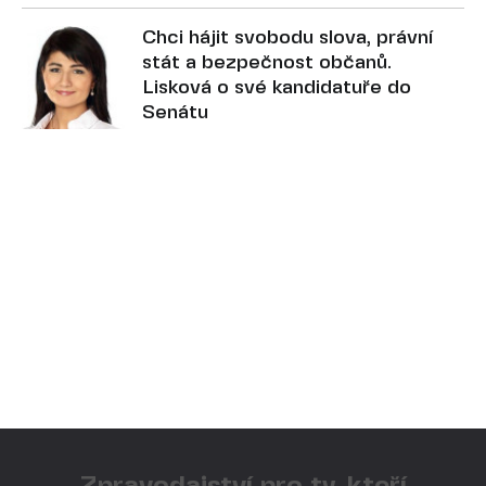
Chci hájit svobodu slova, právní
stát a bezpečnost občanů.
Lisková o své kandidatuře do
Senátu