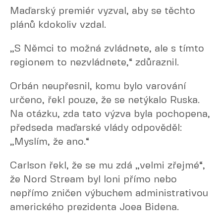
Maďarský premiér vyzval, aby se těchto
plánů kdokoliv vzdal.
„S Němci to možná zvládnete, ale s tímto
regionem to nezvládnete,“ zdůraznil.
Orbán neupřesnil, komu bylo varování
určeno, řekl pouze, že se netýkalo Ruska.
Na otázku, zda tato výzva byla pochopena,
předseda maďarské vlády odpověděl:
„Myslím, že ano.“
Carlson řekl, že se mu zdá „velmi zřejmé“,
že Nord Stream byl loni přímo nebo
nepřímo zničen výbuchem administrativou
amerického prezidenta Joea Bidena.