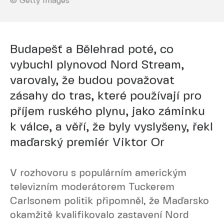
© Getty Images
Budapešť a Bělehrad poté, co
vybuchl plynovod Nord Stream,
varovaly, že budou považovat
zásahy do tras, které používají pro
příjem ruského plynu, jako záminku
k válce, a věří, že byly vyslyšeny, řekl
maďarský premiér Viktor Or
V rozhovoru s populárním americkým
televizním moderátorem Tuckerem
Carlsonem politik připomněl, že Maďarsko
okamžitě kvalifikovalo zastavení Nord