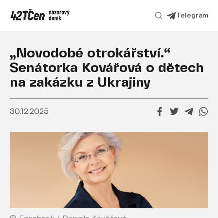
Telegram
„Novodobé otrokářství.“
Senátorka Kovářová o dětech
na zakázku z Ukrajiny
30.12.2025