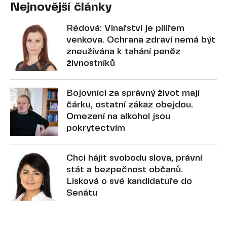
Nejnovější články
Rédová: Vinařství je pilířem
venkova. Ochrana zdraví nemá být
zneužívána k tahání peněz
živnostníků
Bojovníci za správný život mají
čárku, ostatní zákaz obejdou.
Omezení na alkohol jsou
pokrytectvím
Chci hájit svobodu slova, právní
stát a bezpečnost občanů.
Lisková o své kandidatuře do
Senátu