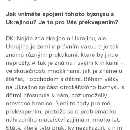
Jak vnímáte spojení tohoto byznysu s
Ukrajinou? Je to pro Vás překvapením?
DK: Nejde zdaleka jen o Ukrajinu, ale
Ukrajina je zemí v právním vakuu a je tak
známá různými praktikami, které by jinde
neprošly. A tak je známá i svými klinikami -
ve skutečnosti množírnami, jak je známe u
štěňat, i obchodem s dětmi. Během války
na Ukrajině se část otrokářského byznysu s
dětmi přesunula k nám, což umožnily
otevřené hranice. Není to tedy pro mě
překvapením, protože se o problematiku
náhradního mateřství zajímám mnoho let.
Státy, které tyto praktiky nezakazují, k nim