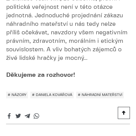
politická veřejnost není v této otázce
jednotná. Jednoduché projednání zákazu
náhradního mateřství u nás tedy nelze
příliš očekávat, navzdory všem negativním
právním, zdravotním, morálním i etickým
souvislostem. A vliv bohatých zájemců o
živé lidské hračky je mocný...
Děkujeme za rozhovor!
# NÁZORY
# DANIELA KOVÁŘOVÁ
# NÁHRADNÍ MATEŘSTVÍ