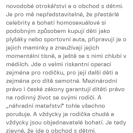
novodobé otrokářství a o obchod s dětmi.
Je pro mě nepředstavitelné, že přestárlé
celebrity a bohatí homosexuálové si
podobným způsobem kupují děti jako
plyšáky nebo sportovní auta, připravují je o
jejich maminky a zneužívají jejich
momentální tísně, a ještě se s nimi chlubí v
médiích. Jde o velmi riskantní operaci
zejména pro rodičku, pro její další děti a
zejména pro dítě samotné. Mezinárodní
právo i české zákony garantují dítěti právo
na rodinný život se svými rodiči. A
„náhradní mateřství“ tohle všechno
porušuje. A vždycky je rodička chudá a
vždycky jsou objednavatelé bohatí. Je tedy
zjevné, že jde o obchod s dětmi.