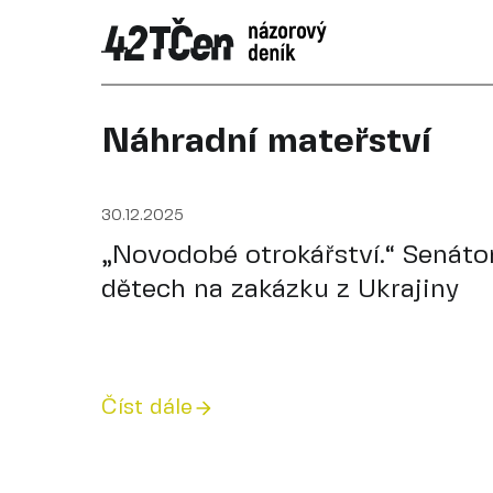
Náhradní mateřství
30.12.2025
„Novodobé otrokářství.“ Senáto
dětech na zakázku z Ukrajiny
Číst dále