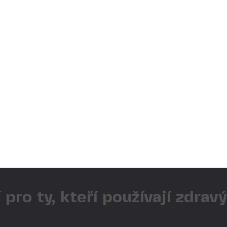
 pro ty, kteří používají zdrav