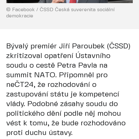
© Facebook / ČSSD Česká suverenita sociální
demokracie
Bývalý premiér Jiří Paroubek (ČSSD)
zkritizoval opatření Ústavního
soudu o cestě Petra Pavla na
summit NATO. Připomněl pro
neČT24, že rozhodování o
zastupování státu je kompetencí
vlády. Podobné zásahy soudu do
politického dění podle něj mohou
vést k tomu, že bude rozhodováno
proti duchu ústavy.