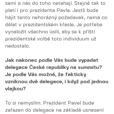
sami a nás do toho netahají. Stejně tak to
platí i pro prezidenta Pavla. Jestli bude
hájit tento nehorázný požadavek, nemá co
dělat v prezidentském křesle. Je potřeba
vynaložit všechno úsilí, aby se k příští
prezidentské volbě toto individuum už
nedostalo.
Jak nakonec podle Vás bude vypadat
delegace České republiky na summitu?
Je podle Vás možné, že fakticky
vzniknou dvě delegace, i když pod jednou
vlajkou?
To si nemyslím. Prezident Pavel bude
zařazen do delegace na základě usnesení