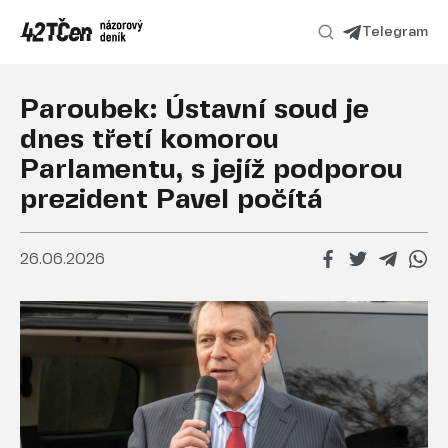
Telegram
Paroubek: Ústavní soud je
dnes třetí komorou
Parlamentu, s jejíž podporou
prezident Pavel počítá
26.06.2026