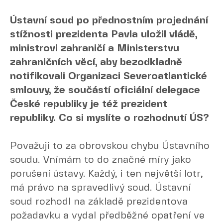
Ústavní soud po přednostním projednání
stížnosti prezidenta Pavla uložil vládě,
ministrovi zahraničí a Ministerstvu
zahraničních věcí, aby bezodkladně
notifikovali Organizaci Severoatlantické
smlouvy, že součástí oficiální delegace
České republiky je též prezident
republiky. Co si myslíte o rozhodnutí ÚS?
Považuji to za obrovskou chybu Ústavního
soudu. Vnímám to do značné míry jako
porušení ústavy. Každý, i ten největší lotr,
má právo na spravedlivý soud. Ústavní
soud rozhodl na základě prezidentova
požadavku a vydal předběžné opatření ve