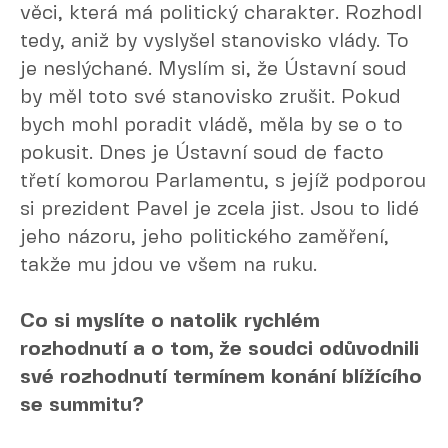
věci, která má politický charakter. Rozhodl
tedy, aniž by vyslyšel stanovisko vlády. To
je neslýchané. Myslím si, že Ústavní soud
by měl toto své stanovisko zrušit. Pokud
bych mohl poradit vládě, měla by se o to
pokusit. Dnes je Ústavní soud de facto
třetí komorou Parlamentu, s jejíž podporou
si prezident Pavel je zcela jist. Jsou to lidé
jeho názoru, jeho politického zaměření,
takže mu jdou ve všem na ruku.
Co si myslíte o natolik rychlém
rozhodnutí a o tom, že soudci odůvodnili
své rozhodnutí termínem konání blížícího
se summitu?