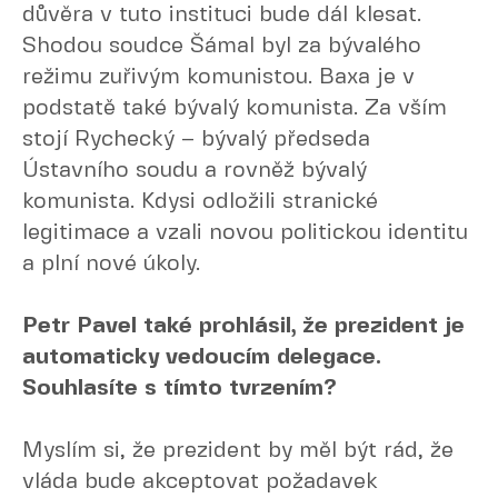
důvěra v tuto instituci bude dál klesat.
Shodou soudce Šámal byl za bývalého
režimu zuřivým komunistou. Baxa je v
podstatě také bývalý komunista. Za vším
stojí Rychecký – bývalý předseda
Ústavního soudu a rovněž bývalý
komunista. Kdysi odložili stranické
legitimace a vzali novou politickou identitu
a plní nové úkoly.
Petr Pavel také prohlásil, že prezident je
automaticky vedoucím delegace.
Souhlasíte s tímto tvrzením?
Myslím si, že prezident by měl být rád, že
vláda bude akceptovat požadavek