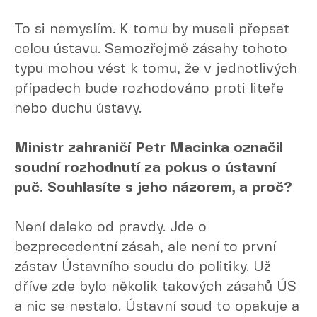
To si nemyslím. K tomu by museli přepsat
celou ústavu. Samozřejmě zásahy tohoto
typu mohou vést k tomu, že v jednotlivých
případech bude rozhodováno proti liteře
nebo duchu ústavy.
Ministr zahraničí Petr Macinka označil
soudní rozhodnutí za pokus o ústavní
puč. Souhlasíte s jeho názorem, a proč?
Není daleko od pravdy. Jde o
bezprecedentní zásah, ale není to první
zástav Ústavního soudu do politiky. Už
dříve zde bylo několik takových zásahů ÚS
a nic se nestalo. Ústavní soud to opakuje a