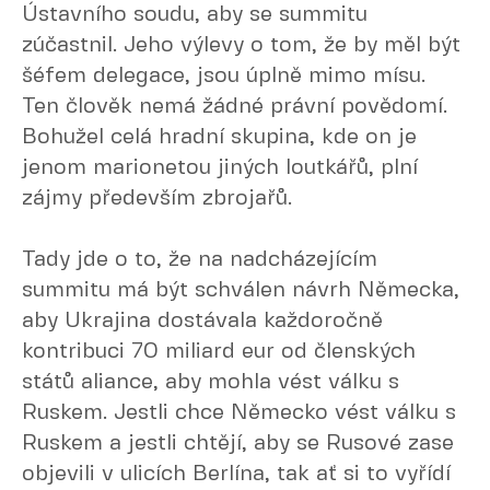
Ústavního soudu, aby se summitu
zúčastnil. Jeho výlevy o tom, že by měl být
šéfem delegace, jsou úplně mimo mísu.
Ten člověk nemá žádné právní povědomí.
Bohužel celá hradní skupina, kde on je
jenom marionetou jiných loutkářů, plní
zájmy především zbrojařů.
Tady jde o to, že na nadcházejícím
summitu má být schválen návrh Německa,
aby Ukrajina dostávala každoročně
kontribuci 70 miliard eur od členských
států aliance, aby mohla vést válku s
Ruskem. Jestli chce Německo vést válku s
Ruskem a jestli chtějí, aby se Rusové zase
objevili v ulicích Berlína, tak ať si to vyřídí