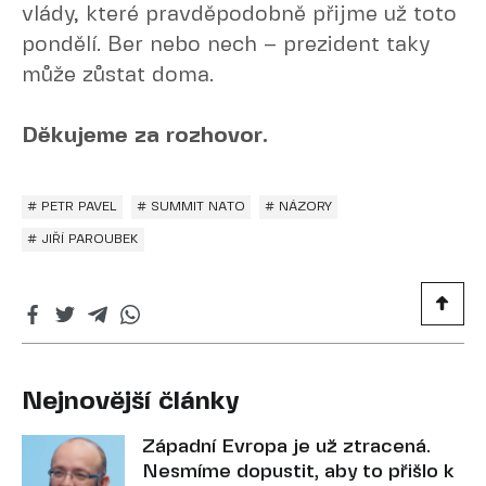
vlády, které pravděpodobně přijme už toto
pondělí. Ber nebo nech – prezident taky
může zůstat doma.
Děkujeme za rozhovor.
# PETR PAVEL
# SUMMIT NATO
# NÁZORY
# JIŘÍ PAROUBEK
Nejnovější články
Západní Evropa je už ztracená.
Nesmíme dopustit, aby to přišlo k