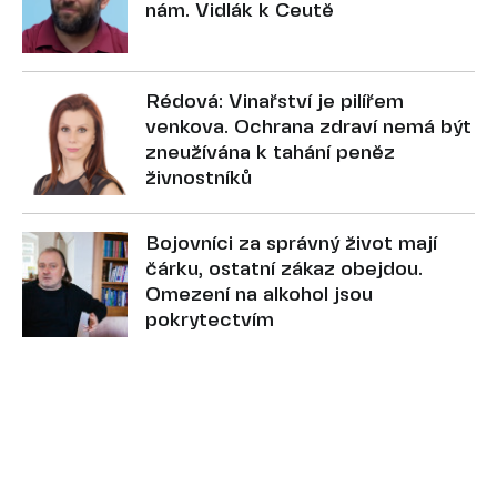
nám. Vidlák k Ceutě
Rédová: Vinařství je pilířem
venkova. Ochrana zdraví nemá být
zneužívána k tahání peněz
živnostníků
Bojovníci za správný život mají
čárku, ostatní zákaz obejdou.
Omezení na alkohol jsou
pokrytectvím