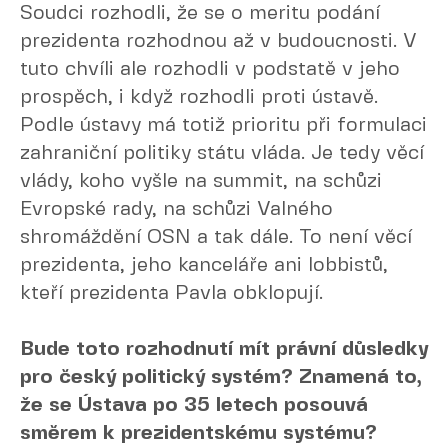
Soudci rozhodli, že se o meritu podání
prezidenta rozhodnou až v budoucnosti. V
tuto chvíli ale rozhodli v podstatě v jeho
prospěch, i když rozhodli proti ústavě.
Podle ústavy má totiž prioritu při formulaci
zahraniční politiky státu vláda. Je tedy věcí
vlády, koho vyšle na summit, na schůzi
Evropské rady, na schůzi Valného
shromáždění OSN a tak dále. To není věcí
prezidenta, jeho kanceláře ani lobbistů,
kteří prezidenta Pavla obklopují.
Bude toto rozhodnutí mít právní důsledky
pro český politický systém? Znamená to,
že se Ústava po 35 letech posouvá
směrem k prezidentskému systému?