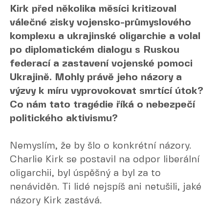
Kirk před několika měsíci kritizoval
válečné zisky vojensko-průmyslového
komplexu a ukrajinské oligarchie a volal
po diplomatickém dialogu s Ruskou
federací a zastavení vojenské pomoci
Ukrajině. Mohly právě jeho názory a
výzvy k míru vyprovokovat smrtící útok?
Co nám tato tragédie říká o nebezpečí
politického aktivismu?
Nemyslím, že by šlo o konkrétní názory.
Charlie Kirk se postavil na odpor liberální
oligarchii, byl úspěšný a byl za to
nenáviděn. Ti lidé nejspíš ani netušili, jaké
názory Kirk zastává.