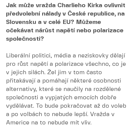
Jak může vražda Charlieho Kirka ovlivnit
předvolební nálady v České republice, na
Slovensku a v celé EU? Můžeme
očekávat nárůst napětí nebo polarizace
společnosti?
Liberální politici, média a neziskovky dělají
pro růst napětí a polarizace všechno, co je
v jejich silách. Žel jim v tom často
přitakávají a pomáhají některé osobnosti
alternativy, které se naučily na rozdělené
společnosti a vypjatých emocích dobře
vydělávat. To bude pokračovat až do voleb
a po volbách to nebude lepší. Vražda v
Americe na to nebude mít vliv.