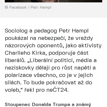
© Facebook / Petr Hampl
Sociolog a pedagog Petr Hampl
poukázal na nebezpečí, že vraždy
názorových oponentů, jako aktivisty
Charlieho Kirka, podporuje část
liberálů. „Liberální politici, média a
neziskovky dělají pro růst napětí a
polarizace všechno, co je v jejich
silách. To bude pokračovat až do
voleb,“ řekl pro neČT24.
Stoupenec Donalda Trumpa a známý