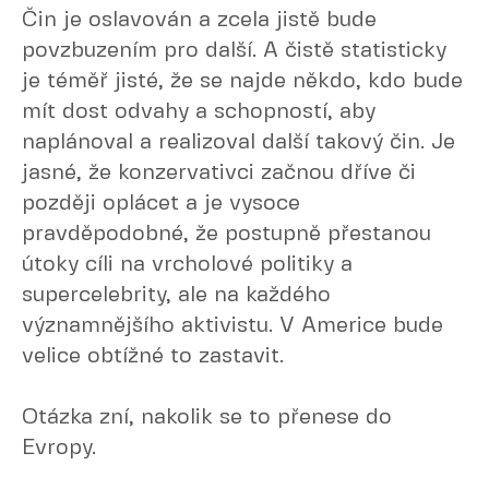
Čin je oslavován a zcela jistě bude
povzbuzením pro další. A čistě statisticky
je téměř jisté, že se najde někdo, kdo bude
mít dost odvahy a schopností, aby
naplánoval a realizoval další takový čin. Je
jasné, že konzervativci začnou dříve či
později oplácet a je vysoce
pravděpodobné, že postupně přestanou
útoky cíli na vrcholové politiky a
supercelebrity, ale na každého
významnějšího aktivistu. V Americe bude
velice obtížné to zastavit.
Otázka zní, nakolik se to přenese do
Evropy.