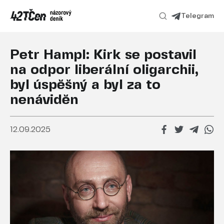
Telegram
Petr Hampl: Kirk se postavil
na odpor liberální oligarchii,
byl úspěšný a byl za to
nenáviděn
12.09.2025