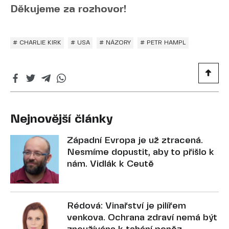
Děkujeme za rozhovor!
# CHARLIE KIRK
# USA
# NÁZORY
# PETR HAMPL
Nejnovější články
Západní Evropa je už ztracená.
Nesmíme dopustit, aby to přišlo k
nám. Vidlák k Ceutě
Rédová: Vinařství je pilířem
venkova. Ochrana zdraví nemá být