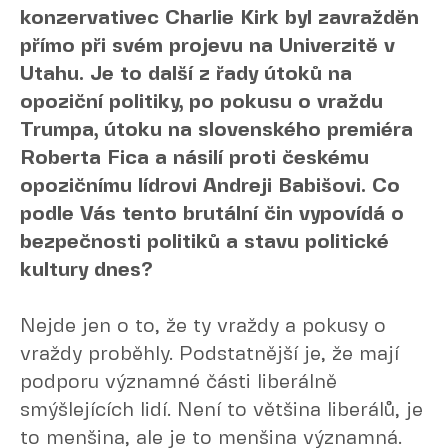
konzervativec Charlie Kirk byl zavražděn
přímo při svém projevu na Univerzitě v
Utahu. Je to další z řady útoků na
opoziční politiky, po pokusu o vraždu
Trumpa, útoku na slovenského premiéra
Roberta Fica a násilí proti českému
opozičnímu lídrovi Andreji Babišovi. Co
podle Vás tento brutální čin vypovídá o
bezpečnosti politiků a stavu politické
kultury dnes?
Nejde jen o to, že ty vraždy a pokusy o
vraždy proběhly. Podstatnější je, že mají
podporu významné části liberálně
smýšlejících lidí. Není to většina liberálů, je
to menšina, ale je to menšina významná.