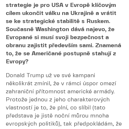
strategie je pro USA v Evropě klíčovým
cílem ukončit válku na Ukrajině a vrátit
se ke strategické stabilitě s Ruskem.
Současně Washington dává najevo, že
Evropané si musí svoji bezpečnost a
obranu zajistit především sami. Znamená
to, že se Američané postupně stahují z
Evropy?
Donald Trump už ve své kampani
několikrát zmínil, že v rámci úspor omezí
zahraniční přítomnost americké armády.
Protože jednou z jeho charakterových
vlastností je to, že plní, co slíbil (tato
představa je jistě noční můrou mnoha
evropských politiků), tak předpokládám, že