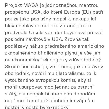
Projekt MAGA je jednoznačnou mantrou
prospěchu USA, do které Evropa (EU) patří
pouze jako poslušný mopslík, nakupující
hlava nehlava americké zbraně, jak to
předvedla Ursula von der Leyenová při své
poslední návštěvě v USA. Zrovna tak
podlézavý nákup předraženého amerického
zkapalněného břidličného plynu je vše jen
ne ekonomicky i ekologicky zdůvodnitelný.
Skryté poselství je, že Trump, jako správný
obchodník, nevěří multilateralismu, tolik
vytouženého evropskou komisí, aby si
mohli usurpovat moc jednat za ostatní
státy, ale naopak bilaterálním dohodám
napřímo. Tam totiž obchodním zájmům
nestojí v cestě byrokratický