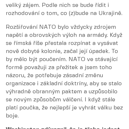
veliký zájem. Podle nich se bude řídit i
rozhodování o tom, co (z)bude na Ukrajině.
Rozšiřování NATO bylo vždycky zdrojem
napětí a obrovských výloh na armády. Když
se římská říše přestala rozpínat a vysávat
nově dobyté kolonie, začal její úpadek. To
by mělo být poučením. NATO ve stávající
formě považuji za přežitek a jsem toho
názoru, že potřebuje zásadní změnu
organizace i základní doktríny, aby se stalo
výhradně obranným paktem a uzpůsobilo
se novým způsobům válčení. I když stále
platí poučka, že nejlepší je vyhrát válku bez
boje.