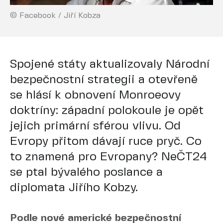
© Facebook / Jiří Kobza
Spojené státy aktualizovaly Národní
bezpečnostní strategii a otevřeně
se hlásí k obnovení Monroeovy
doktríny: západní polokoule je opět
jejich primární sférou vlivu. Od
Evropy přitom dávají ruce pryč. Co
to znamená pro Evropany? NeČT24
se ptal bývalého poslance a
diplomata Jiřího Kobzy.
Podle nové americké bezpečnostní