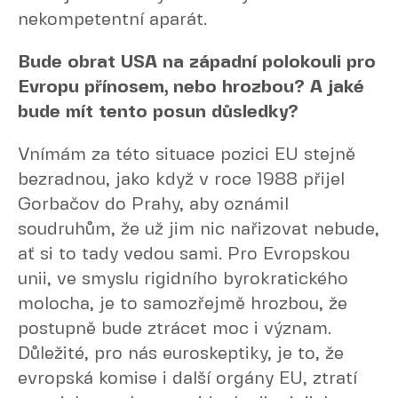
nekompetentní aparát.
Bude obrat USA na západní polokouli pro
Evropu přínosem, nebo hrozbou? A jaké
bude mít tento posun důsledky?
Vnímám za této situace pozici EU stejně
bezradnou, jako když v roce 1988 přijel
Gorbačov do Prahy, aby oznámil
soudruhům, že už jim nic nařizovat nebude,
ať si to tady vedou sami. Pro Evropskou
unii, ve smyslu rigidního byrokratického
molocha, je to samozřejmě hrozbou, že
postupně bude ztrácet moc i význam.
Důležité, pro nás euroskeptiky, je to, že
evropská komise i další orgány EU, ztratí