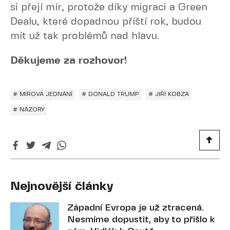
si přejí mír, protože díky migraci a Green
Dealu, které dopadnou příští rok, budou
mít už tak problémů nad hlavu.
Děkujeme za rozhovor!
# MÍROVÁ JEDNÁNÍ
# DONALD TRUMP
# JIŘÍ KOBZA
# NÁZORY
Nejnovější články
Západní Evropa je už ztracená.
Nesmíme dopustit, aby to přišlo k