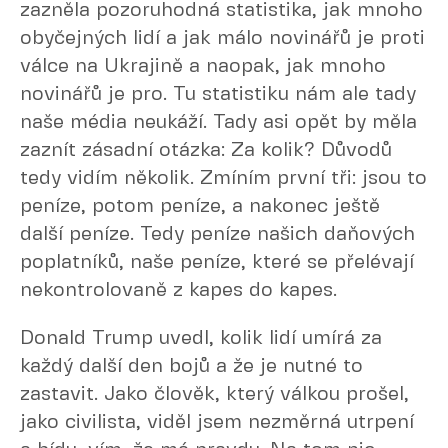
zazněla pozoruhodná statistika, jak mnoho
obyčejných lidí a jak málo novinářů je proti
válce na Ukrajině a naopak, jak mnoho
novinářů je pro. Tu statistiku nám ale tady
naše média neukáží. Tady asi opět by měla
zaznít zásadní otázka: Za kolik? Důvodů
tedy vidím několik. Zmíním první tři: jsou to
peníze, potom peníze, a nakonec ještě
další peníze. Tedy peníze našich daňových
poplatníků, naše peníze, které se přelévají
nekontrolovaně z kapes do kapes.
Donald Trump uvedl, kolik lidí umírá za
každý další den bojů a že je nutné to
zastavit. Jako člověk, který válkou prošel,
jako civilista, viděl jsem nezměrná utrpení