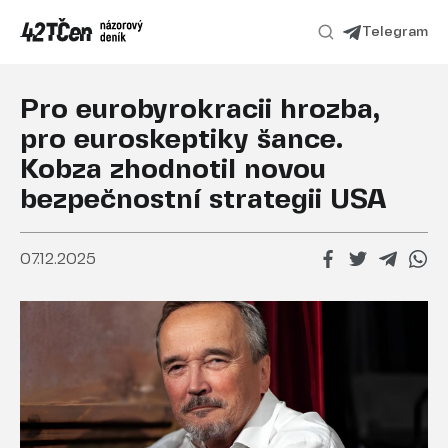
Telegram
Pro eurobyrokracii hrozba,
pro euroskeptiky šance.
Kobza zhodnotil novou
bezpečnostní strategii USA
07.12.2025