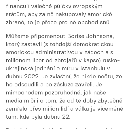
financují válečné půjčky evropským
státům, aby za ně nakupovaly americké
zbraně, to je přece pro ně obchod snů.
Můžeme připomenout Borise Johnsona,
který zastavil (s tehdejší demokratickou
americkou administrativou v zádech a s
milionem liber od zbrojařů v kapse) rusko-
ukrajinská jednání o míru v Istanbulu v
dubnu 2022. Je zvláštní, že nikde nečtu, že
ho odsoudili a po zásluze zavřeli. Je
mimochodem pozoruhodné, jak naše
media mlčí i o tom, že od té doby zbytečně
zemřelo přes milion lidí a válka je víceméně
tam, kde byla dubnu 22.