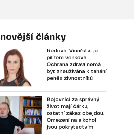
novější články
Rédová: Vinařství je
pilířem venkova.
Ochrana zdraví nemá
být zneužívána k tahání
peněz živnostníků
Bojovníci za správný
život mají čárku,
ostatní zákaz obejdou.
Omezení na alkohol
jsou pokrytectvím