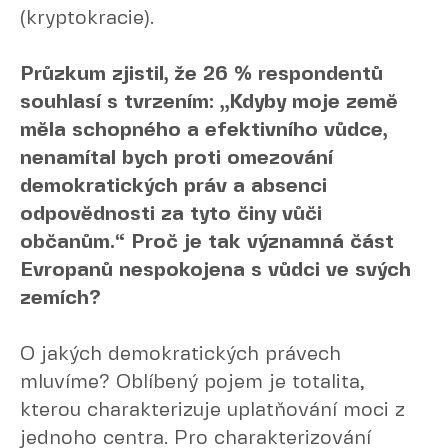
(kryptokracie).
Průzkum zjistil, že 26 % respondentů
souhlasí s tvrzením: „Kdyby moje země
měla schopného a efektivního vůdce,
nenamítal bych proti omezování
demokratických práv a absenci
odpovědnosti za tyto činy vůči
občanům.“ Proč je tak významná část
Evropanů nespokojena s vůdci ve svých
zemích?
O jakých demokratických právech
mluvíme? Oblíbený pojem je totalita,
kterou charakterizuje uplatňování moci z
jednoho centra. Pro charakterizování