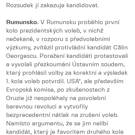
Rozsudek jí zakazuje kandidovat.
Rumunsko.
V Rumunsku proběhlo první
kolo prezidentských voleb, v nichž
nečekaně, v rozporu s předvolebními
výzkumy, zvítězil protivládní kandidát Călin
Georgescu. Poražení kandidáti protestovali
a vyvolali přezkoumání Ústavním soudem,
který prohlásil volby za korektní a výsledek
1. kola voleb potvrdil. USA*, ale především
Evropská komise, po zkušenostech z
Gruzie již nespoléhaly na povolební
barevnou revoluci a vytvořily
bezprecedentní nátlak na zrušení voleb.
Namísto argumentu, že se jim nelíbí
kandidát, který je favoritem druhého kola