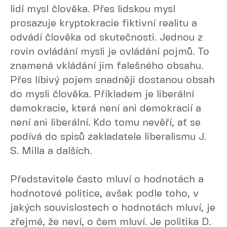
lidí mysl člověka. Přes lidskou mysl
prosazuje kryptokracie fiktivní realitu a
odvádí člověka od skutečnosti. Jednou z
rovin ovládání mysli je ovládání pojmů. To
znamená vkládání jim falešného obsahu.
Přes líbivý pojem snadněji dostanou obsah
do mysli člověka. Příkladem je liberální
demokracie, která není ani demokracií a
není ani liberální. Kdo tomu nevěří, ať se
podívá do spisů zakladatele liberalismu J.
S. Milla a dalších.
Představitele často mluví o hodnotách a
hodnotové politice, avšak podle toho, v
jakých souvislostech o hodnotách mluví, je
zřejmé, že neví, o čem mluví. Je politika D.