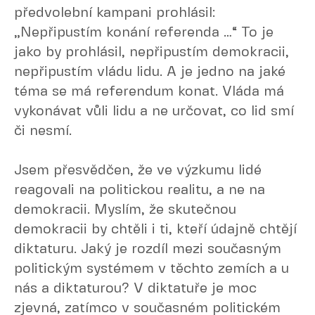
předvolební kampani prohlásil:
„Nepřipustím konání referenda …“ To je
jako by prohlásil, nepřipustím demokracii,
nepřipustím vládu lidu. A je jedno na jaké
téma se má referendum konat. Vláda má
vykonávat vůli lidu a ne určovat, co lid smí
či nesmí.
Jsem přesvědčen, že ve výzkumu lidé
reagovali na politickou realitu, a ne na
demokracii. Myslím, že skutečnou
demokracii by chtěli i ti, kteří údajně chtějí
diktaturu. Jaký je rozdíl mezi současným
politickým systémem v těchto zemích a u
nás a diktaturou? V diktatuře je moc
zjevná, zatímco v současném politickém