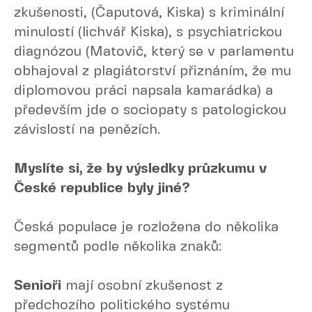
zkušenosti, (Čaputová, Kiska) s kriminální
minulostí (lichvář Kiska), s psychiatrickou
diagnózou (Matovič, který se v parlamentu
obhajoval z plagiátorství přiznáním, že mu
diplomovou práci napsala kamarádka) a
především jde o sociopaty s patologickou
závislostí na penězích.
Myslíte si, že by výsledky průzkumu v
České republice byly jiné?
Česká populace je rozložena do několika
segmentů podle několika znaků:
Senioři
mají osobní zkušenost z
předchozího politického systému