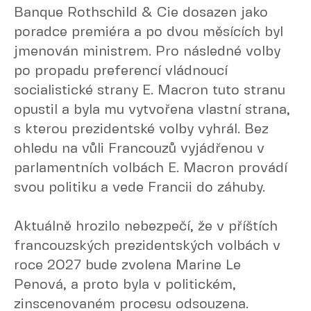
Banque Rothschild & Cie dosazen jako
poradce premiéra a po dvou měsících byl
jmenován ministrem. Pro následné volby
po propadu preferencí vládnoucí
socialistické strany E. Macron tuto stranu
opustil a byla mu vytvořena vlastní strana,
s kterou prezidentské volby vyhrál. Bez
ohledu na vůli Francouzů vyjádřenou v
parlamentních volbách E. Macron provádí
svou politiku a vede Francii do záhuby.
Aktuálně hrozilo nebezpečí, že v příštích
francouzských prezidentských volbách v
roce 2027 bude zvolena Marine Le
Penová, a proto byla v politickém,
zinscenovaném procesu odsouzena.