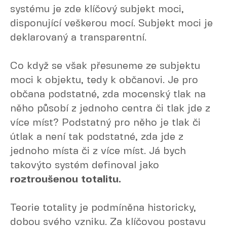
systému je zde klíčový subjekt moci,
disponující veškerou mocí. Subjekt moci je
deklarovaný a transparentní.
Co když se však přesuneme ze subjektu
moci k objektu, tedy k občanovi. Je pro
občana podstatné, zda mocenský tlak na
něho působí z jednoho centra či tlak jde z
více míst? Podstatný pro něho je tlak či
útlak a není tak podstatné, zda jde z
jednoho místa či z více míst. Já bych
takovýto systém definoval jako
roztroušenou totalitu.
Teorie totality je podmíněna historicky,
dobou svého vzniku. Za klíčovou postavu