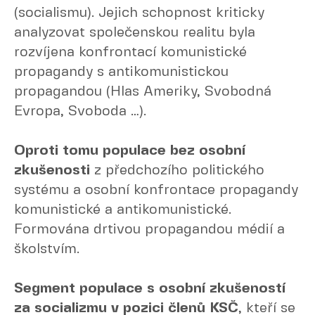
(socialismu). Jejich schopnost kriticky
analyzovat společenskou realitu byla
rozvíjena konfrontací komunistické
propagandy s antikomunistickou
propagandou (Hlas Ameriky, Svobodná
Evropa, Svoboda …).
Oproti tomu populace bez osobní
zkušenosti
z předchozího politického
systému a osobní konfrontace propagandy
komunistické a antikomunistické.
Formována drtivou propagandou médií a
školstvím.
Segment populace s osobní zkušeností
za socializmu v pozici členů KSČ
, kteří se