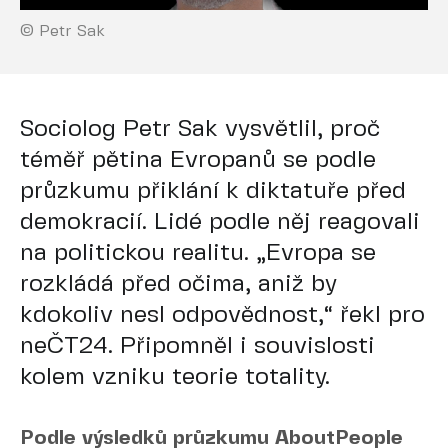
© Petr Sak
Sociolog Petr Sak vysvětlil, proč
téměř pětina Evropanů se podle
průzkumu přiklání k diktatuře před
demokracií. Lidé podle něj reagovali
na politickou realitu. „Evropa se
rozkládá před očima, aniž by
kdokoliv nesl odpovědnost,“ řekl pro
neČT24. Připomněl i souvislosti
kolem vzniku teorie totality.
Podle výsledků průzkumu AboutPeople