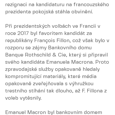
rezignaci na kandidaturu na francouzského
prezidenta pokojská stáhla obvinění.
Při prezidentských volbách ve Francii v
roce 2017 byl favoritem kandidát za
republikány François Fillon, což však bylo v
rozporu se zájmy Bankovního domu
Banque Rothschild & Cie, který si připravil
svého kandidáta Emanuela Macrona. Proto
zpravodajské služby opakovaně hledaly
kompromitující materiály, které média
opakovaně zveřejňovala s výhružkou
trestního stíhání tak dlouho, až F. Fillona z
voleb vytěsnily.
Emanuel Macron byl bankovním domem