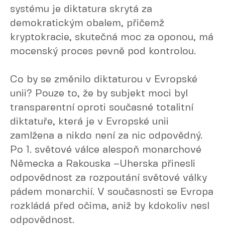
systému je diktatura skrytá za
demokratickým obalem, přičemž
kryptokracie, skutečná moc za oponou, má
mocenský proces pevně pod kontrolou.
Co by se změnilo diktaturou v Evropské
unii? Pouze to, že by subjekt moci byl
transparentní oproti současné totalitní
diktatuře, která je v Evropské unii
zamlžena a nikdo není za nic odpovědný.
Po 1. světové válce alespoň monarchové
Německa a Rakouska –Uherska přinesli
odpovědnost za rozpoutání světové války
pádem monarchií. V současnosti se Evropa
rozkládá před očima, aniž by kdokoliv nesl
odpovědnost.