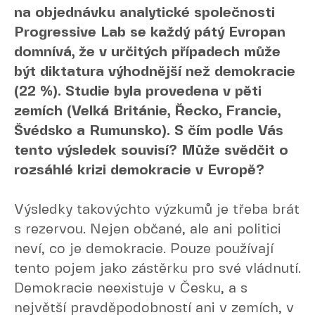
na objednávku analytické společnosti
Progressive Lab se každý pátý Evropan
domnívá, že v určitých případech může
být diktatura výhodnější než demokracie
(22 %). Studie byla provedena v pěti
zemích (Velká Británie, Řecko, Francie,
Švédsko a Rumunsko). S čím podle Vás
tento výsledek souvisí? Může svědčit o
rozsáhlé krizi demokracie v Evropě?
Výsledky takovýchto výzkumů je třeba brát
s rezervou. Nejen občané, ale ani politici
neví, co je demokracie. Pouze používají
tento pojem jako zástěrku pro své vládnutí.
Demokracie neexistuje v Česku, a s
největší pravděpodobností ani v zemích, v