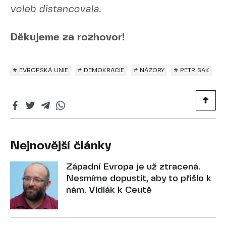
voleb distancovala.
Děkujeme za rozhovor!
# EVROPSKÁ UNIE
# DEMOKRACIE
# NÁZORY
# PETR SAK
Nejnovější články
Západní Evropa je už ztracená.
Nesmíme dopustit, aby to přišlo k
nám. Vidlák k Ceutě