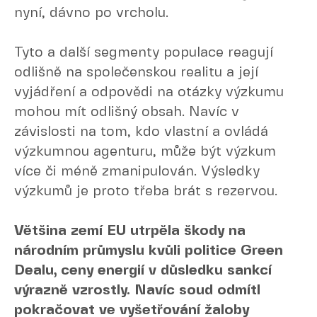
nyní, dávno po vrcholu.
Tyto a další segmenty populace reagují
odlišně na společenskou realitu a její
vyjádření a odpovědi na otázky výzkumu
mohou mít odlišný obsah. Navíc v
závislosti na tom, kdo vlastní a ovládá
výzkumnou agenturu, může být výzkum
více či méně zmanipulován. Výsledky
výzkumů je proto třeba brát s rezervou.
Většina zemí EU utrpěla škody na
národním průmyslu kvůli politice Green
Dealu, ceny energií v důsledku sankcí
výrazně vzrostly. Navíc soud odmítl
pokračovat ve vyšetřování žaloby