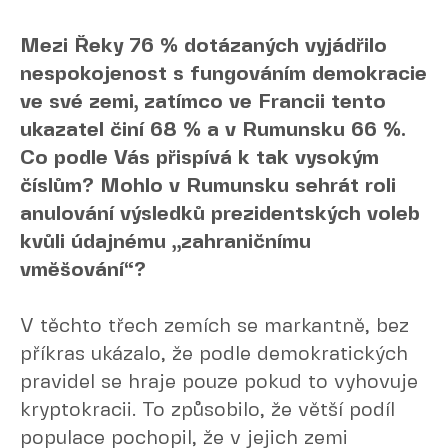
Mezi Řeky 76 % dotázaných vyjádřilo
nespokojenost s fungováním demokracie
ve své zemi, zatímco ve Francii tento
ukazatel činí 68 % a v Rumunsku 66 %.
Co podle Vás přispívá k tak vysokým
číslům? Mohlo v Rumunsku sehrát roli
anulování výsledků prezidentských voleb
kvůli údajnému „zahraničnímu
vměšování“?
V těchto třech zemích se markantně, bez
příkras ukázalo, že podle demokratických
pravidel se hraje pouze pokud to vyhovuje
kryptokracii. To způsobilo, že větší podíl
populace pochopil, že v jejich zemi