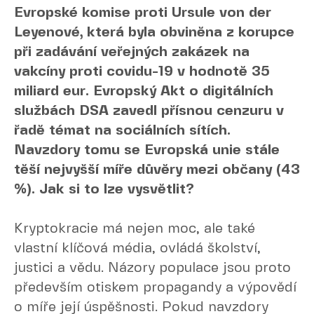
Evropské komise proti Ursule von der
Leyenové, která byla obviněna z korupce
při zadávání veřejných zakázek na
vakcíny proti covidu-19 v hodnotě 35
miliard eur. Evropský Akt o digitálních
službách DSA zavedl přísnou cenzuru v
řadě témat na sociálních sítích.
Navzdory tomu se Evropská unie stále
těší nejvyšší míře důvěry mezi občany (43
%). Jak si to lze vysvětlit?
Kryptokracie má nejen moc, ale také
vlastní klíčová média, ovládá školství,
justici a vědu. Názory populace jsou proto
především otiskem propagandy a výpovědí
o míře její úspěšnosti. Pokud navzdory