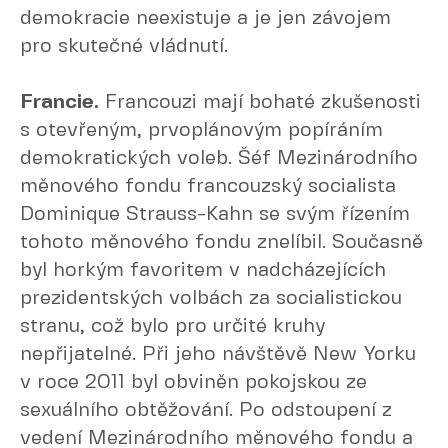
demokracie neexistuje a je jen závojem
pro skutečné vládnutí.
Francie.
Francouzi mají bohaté zkušenosti
s otevřeným, prvoplánovým popíráním
demokratických voleb. Šéf Mezinárodního
měnového fondu francouzský socialista
Dominique Strauss-Kahn se svým řízením
tohoto měnového fondu znelíbil. Současně
byl horkým favoritem v nadcházejících
prezidentských volbách za socialistickou
stranu, což bylo pro určité kruhy
nepřijatelné. Při jeho návštěvě New Yorku
v roce 2011 byl obviněn pokojskou ze
sexuálního obtěžování. Po odstoupení z
vedení Mezinárodního měnového fondu a