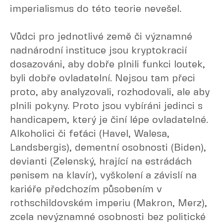
imperialismus do této teorie nevešel.
Vůdci pro jednotlivé země či významné
nadnárodní instituce jsou kryptokracií
dosazováni, aby dobře plnili funkci loutek,
byli dobře ovladatelní. Nejsou tam přeci
proto, aby analyzovali, rozhodovali, ale aby
plnili pokyny. Proto jsou vybíráni jedinci s
handicapem, který je činí lépe ovladatelné.
Alkoholici či feťáci (Havel, Walesa,
Landsbergis), dementní osobnosti (Biden),
devianti (Zelenský, hrající na estrádách
penisem na klavír), vyškolení a závislí na
kariéře předchozím působením v
rothschildovském imperiu (Makron, Merz),
zcela nevýznamné osobnosti bez politické