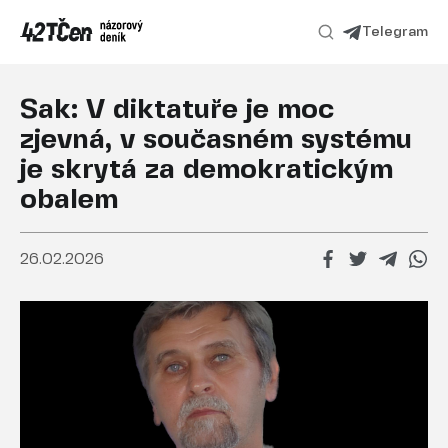
Telegram
Sak: V diktatuře je moc
zjevná, v současném systému
je skrytá za demokratickým
obalem
26.02.2026