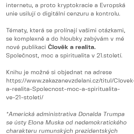
internetu, a proto kryptokracie a Evropská
unie usilují o digitální cenzuru a kontrolu.
Tématy, která se prolínají vašimi otázkami,
se komplexně a do hloubky zabývám v mé
nové publikaci
Člověk a realita.
Společnost, moc a spiritualita v 21.století.
Knihu je možné si objednat na adrese
https://www.zakazanevzdelani.cz/titul/Clovek
a-realita-Spolecnost-moc-a-spiritualita-
ve-21-stoleti/
*Americká administrativa Donalda Trumpa
se ústy Elona Muska od nedemokratického
charakteru rumunských prezidentských