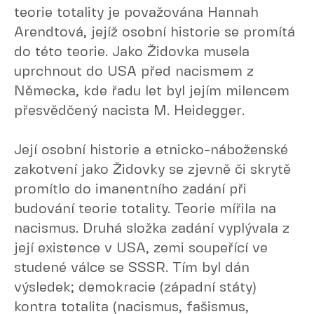
teorie totality je považována Hannah
Arendtová, jejíž osobní historie se promítá
do této teorie. Jako Židovka musela
uprchnout do USA před nacismem z
Německa, kde řadu let byl jejím milencem
přesvědčený nacista M. Heidegger.
Její osobní historie a etnicko-náboženské
zakotvení jako Židovky se zjevně či skrytě
promítlo do imanentního zadání při
budování teorie totality. Teorie mířila na
nacismus. Druhá složka zadání vyplývala z
její existence v USA, zemi soupeřící ve
studené válce se SSSR. Tím byl dán
výsledek; demokracie (západní státy)
kontra totalita (nacismus, fašismus,