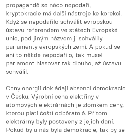
propagandě se něco nepodaří,
kryptokracie má další nástroje ke korekci.
Když se nepodařilo schválit evropskou
ústavu referendem ve státech Evropské
unie, pod jiným názvem ji schválily
parlamenty evropských zemí. A pokud se
ani to někde nepodařilo, tak musel
parlament hlasovat tak dlouho, až ústavu
schválil.
Ceny energií dokládají absenci demokracie
v Česku. Výrobní cena elektřiny v
atomových elektrárnách je zlomkem ceny,
kterou platí čeští odběratelé. Přitom
elektrárny byly postaveny z jejich daní.
Pokud by u nás byla demokracie, tak by se