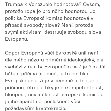
Trumpa k Venezuele hodnotová? Ovšem,
protože ropa je pro něho hodnotou. Je
politika Evropské komise hodnotová v
případě svobody slova? Není, protože
svými aktivitami destruuje svobodu slova
Evropanů.
Odpor Evropanů vůči Evropské unii není
dle mého názoru primárně ideologický, ale
vychází z reality. Evropanům se žije čím dál
hůře a příčina je jasná, je to politika
Evropské unie. A je víceméně jedno, zda
příčinou této politiky je nekompetentnost,
hloupost, nevzdělanost evropské komise a
jejího aparátu či poslušnost vůči
požadavkům kryptokracie.