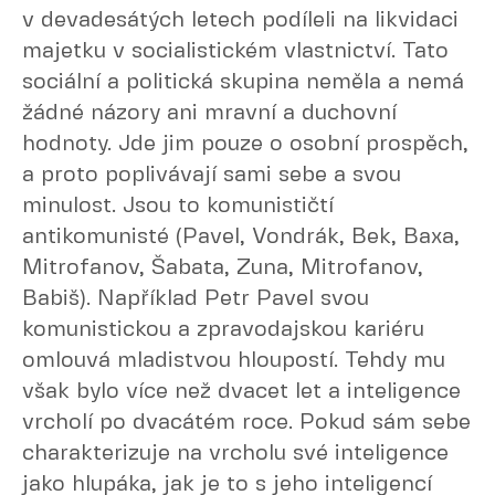
v devadesátých letech podíleli na likvidaci
majetku v socialistickém vlastnictví. Tato
sociální a politická skupina neměla a nemá
žádné názory ani mravní a duchovní
hodnoty. Jde jim pouze o osobní prospěch,
a proto poplivávají sami sebe a svou
minulost. Jsou to komunističtí
antikomunisté (Pavel, Vondrák, Bek, Baxa,
Mitrofanov, Šabata, Zuna, Mitrofanov,
Babiš). Například Petr Pavel svou
komunistickou a zpravodajskou kariéru
omlouvá mladistvou hloupostí. Tehdy mu
však bylo více než dvacet let a inteligence
vrcholí po dvacátém roce. Pokud sám sebe
charakterizuje na vrcholu své inteligence
jako hlupáka, jak je to s jeho inteligencí