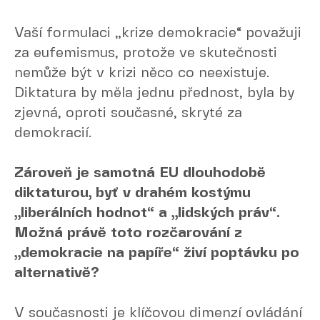
Vaší formulaci „krize demokracie“ považuji
za eufemismus, protože ve skutečnosti
nemůže být v krizi něco co neexistuje.
Diktatura by měla jednu přednost, byla by
zjevná, oproti současné, skryté za
demokracií.
Zároveň je samotná EU dlouhodobě
diktaturou, byť v drahém kostýmu
„liberálních hodnot“ a „lidských práv“.
Možná právě toto rozčarování z
„demokracie na papíře“ živí poptávku po
alternativě?
V současnosti je klíčovou dimenzí ovládání