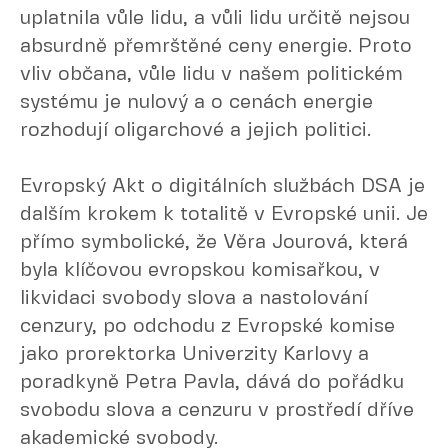
uplatnila vůle lidu, a vůli lidu určitě nejsou
absurdně přemrštěné ceny energie. Proto
vliv občana, vůle lidu v našem politickém
systému je nulový a o cenách energie
rozhodují oligarchové a jejich politici.
Evropský Akt o digitálních službách DSA je
dalším krokem k totalitě v Evropské unii. Je
přímo symbolické, že Věra Jourová, která
byla klíčovou evropskou komisařkou, v
likvidaci svobody slova a nastolování
cenzury, po odchodu z Evropské komise
jako prorektorka Univerzity Karlovy a
poradkyně Petra Pavla, dává do pořádku
svobodu slova a cenzuru v prostředí dříve
akademické svobody.