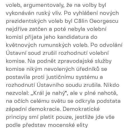
voleb, argumentovaly, že na volby byl
vykonáván ruský vliv. Po vyhlášení nových
prezidentských voleb byl Călin Georgescu
nejdříve zatčen a poté nebyla volební
komisí přijata jeho kandidatura do
květnových rumunských voleb. Po odvolání
Ústavní soud zrušil rozhodnutí volební
komise. Na podnět zpravodajské služby
komise nikým nevolených úředníků se
postavila proti justičnímu systému a
rozhodnutí Ústavního soudu zrušila. Nikdo
nezvolal: „Král je nahý“, ale v plné nahotě,
na očích celému světu se odkryla podstata
západní demokracie. Demokratické
principy smí platit pouze, jestliže jde vše
podle představ mocenské elity