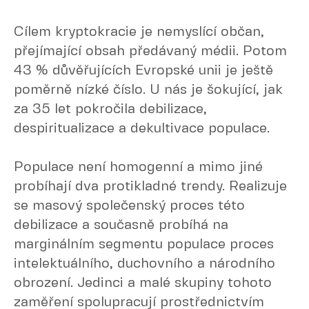
Cílem kryptokracie je nemyslící občan,
přejímající obsah předávaný médii. Potom
43 % důvěřujících Evropské unii je ještě
poměrně nízké číslo. U nás je šokující, jak
za 35 let pokročila debilizace,
despiritualizace a dekultivace populace.
Populace není homogenní a mimo jiné
probíhají dva protikladné trendy. Realizuje
se masový společenský proces této
debilizace a současně probíhá na
marginálním segmentu populace proces
intelektuálního, duchovního a národního
obrození. Jedinci a malé skupiny tohoto
zaměření spolupracují prostřednictvím