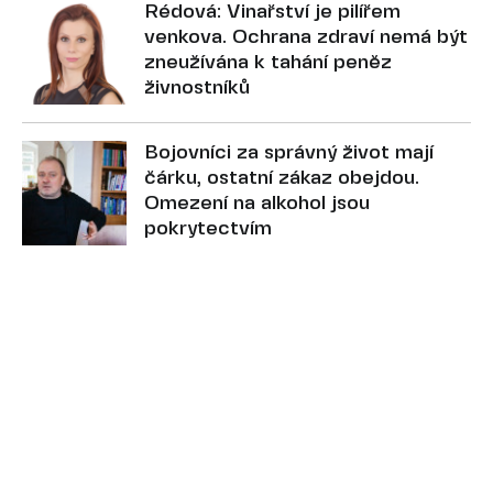
Rédová: Vinařství je pilířem
venkova. Ochrana zdraví nemá být
zneužívána k tahání peněz
živnostníků
Bojovníci za správný život mají
čárku, ostatní zákaz obejdou.
Omezení na alkohol jsou
pokrytectvím