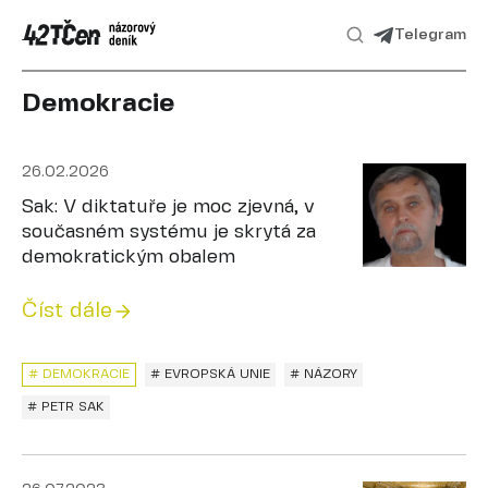
Telegram
Demokracie
26.02.2026
Sak: V diktatuře je moc zjevná, v
současném systému je skrytá za
demokratickým obalem
Číst dále
# DEMOKRACIE
# EVROPSKÁ UNIE
# NÁZORY
# PETR SAK