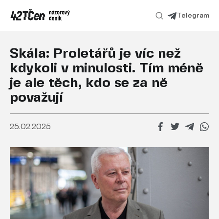
Telegram
Skála: Proletářů je víc než
kdykoli v minulosti. Tím méně
je ale těch, kdo se za ně
považují
25.02.2025