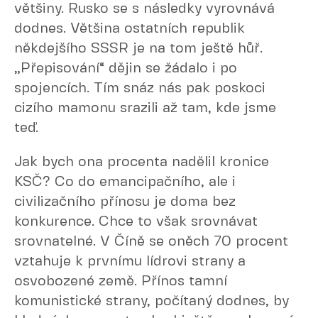
většiny. Rusko se s následky vyrovnává
dodnes. Většina ostatních republik
někdejšího SSSR je na tom ještě hůř.
„Přepisování“ dějin se žádalo i po
spojencích. Tím snáz nás pak poskoci
cizího mamonu srazili až tam, kde jsme
teď.
Jak bych ona procenta nadělil kronice
KSČ? Co do emancipačního, ale i
civilizačního přínosu je doma bez
konkurence. Chce to však srovnávat
srovnatelné. V Číně se oněch 70 procent
vztahuje k prvnímu lídrovi strany a
osvobozené země. Přínos tamní
komunistické strany, počítaný dodnes, by