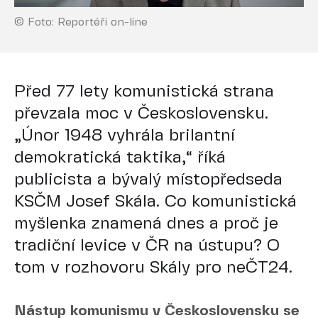
© Foto: Reportéři on-line
Před 77 lety komunistická strana
převzala moc v Československu.
„Únor 1948 vyhrála brilantní
demokratická taktika,“ říká
publicista a bývalý místopředseda
KSČM Josef Skála. Co komunistická
myšlenka znamená dnes a proč je
tradiční levice v ČR na ústupu? O
tom v rozhovoru Skály pro neČT24.
Nástup komunismu v Československu se