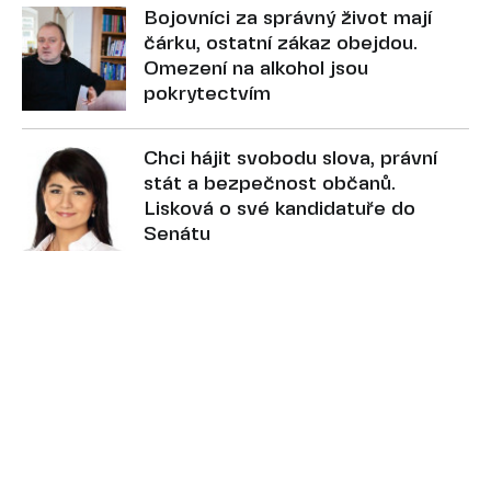
Bojovníci za správný život mají
čárku, ostatní zákaz obejdou.
Omezení na alkohol jsou
pokrytectvím
Chci hájit svobodu slova, právní
stát a bezpečnost občanů.
Lisková o své kandidatuře do
Senátu