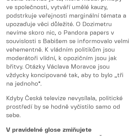
ve společnosti, vytváří umělé kauzy,
podstrkuje veřejnosti marginální témata a
upozaďuje věci důležité. O Dozimetru
nevíme skoro nic, o Pandora papers v
souvislosti s Babišem se informovalo velmi
vehementně. K vládním politikům jsou
moderátoři vlídní, k opozičním jsou jak
břitvy. Otázky Václava Moravce jsou
vždycky koncipované tak, aby to bylo „tři
na jednoho“.
Kdyby Česká televize nevysílala, politické
prostředí by se hodně vyčistilo samo od
sebe.
V pravidelné glose zmiňujete