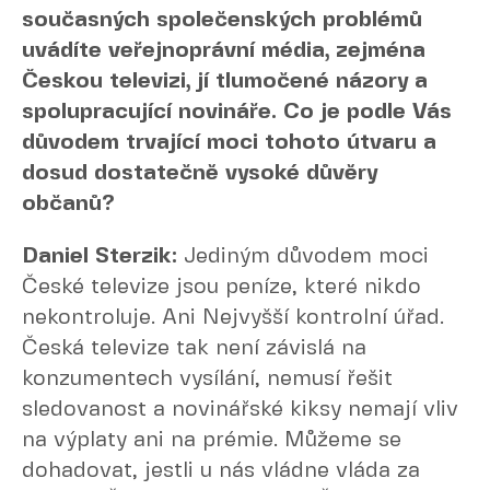
současných společenských problémů
uvádíte veřejnoprávní média, zejména
Českou televizi, jí tlumočené názory a
spolupracující novináře. Co je podle Vás
důvodem trvající moci tohoto útvaru a
dosud dostatečně vysoké důvěry
občanů?
Daniel Sterzik:
Jediným důvodem moci
České televize jsou peníze, které nikdo
nekontroluje. Ani Nejvyšší kontrolní úřad.
Česká televize tak není závislá na
konzumentech vysílání, nemusí řešit
sledovanost a novinářské kiksy nemají vliv
na výplaty ani na prémie. Můžeme se
dohadovat, jestli u nás vládne vláda za