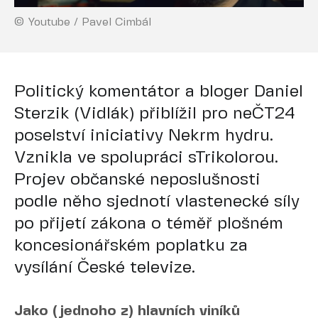
© Youtube / Pavel Cimbál
Politický komentátor a bloger Daniel
Sterzik (Vidlák) přiblížil pro neČT24
poselství iniciativy Nekrm hydru.
Vznikla ve spolupráci sTrikolorou.
Projev občanské neposlušnosti
podle něho sjednotí vlastenecké síly
po přijetí zákona o téměř plošném
koncesionářském poplatku za
vysílání České televize.
Jako (jednoho z) hlavních viníků