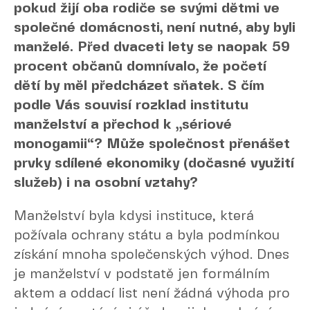
pokud žijí oba rodiče se svými dětmi ve
společné domácnosti, není nutné, aby byli
manželé. Před dvaceti lety se naopak 59
procent občanů domnívalo, že početí
dětí by měl předcházet sňatek. S čím
podle Vás souvisí rozklad institutu
manželství a přechod k „sériové
monogamii“? Může společnost přenášet
prvky sdílené ekonomiky (dočasné využití
služeb) i na osobní vztahy?
Manželství byla kdysi instituce, která
požívala ochrany státu a byla podmínkou
získání mnoha společenských výhod. Dnes
je manželství v podstatě jen formálním
aktem a oddací list není žádná výhoda pro