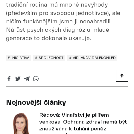
tradiční rodina má mnohé nevýhody
(především pro svobodu jednotlivce), ale
ničím funkčnějším jsme ji nenahradili.
Nárůst psychických diagnóz u mladé
generace to dokonale ukazuje.
# INICIATIVA
# SPOLEČNOST
# VIDLÁKŮV DALEKOHLED
Nejnovější články
Rédová: Vinařství je pilířem
venkova. Ochrana zdraví nemá být
zneužívána k tahání peněz