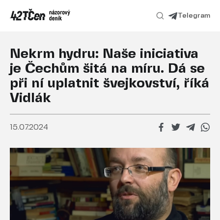
Telegram
Nekrm hydru: Naše iniciativa
je Čechům šitá na míru. Dá se
při ní uplatnit švejkovství, říká
Vidlák
15.07.2024