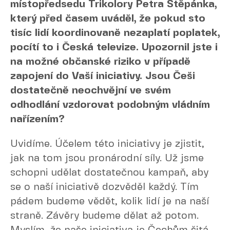
místopředsedu Trikolory Petra Štěpánka,
který před časem uváděl, že pokud sto
tisíc lidí koordinovaně nezaplatí poplatek,
pocítí to i Česká televize. Upozornil jste i
na možné občanské riziko v případě
zapojení do Vaší iniciativy. Jsou Češi
dostatečně neochvějní ve svém
odhodlání vzdorovat podobným vládním
nařízením?
Uvidíme. Účelem této iniciativy je zjistit,
jak na tom jsou pronárodní síly. Už jsme
schopni udělat dostatečnou kampaň, aby
se o naší iniciativě dozvěděl každý. Tím
pádem budeme vědět, kolik lidí je na naší
straně. Závěry budeme dělat až potom.