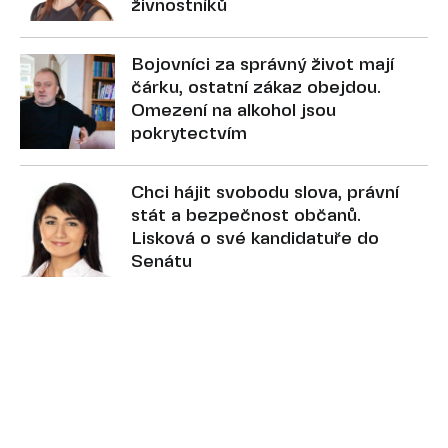
živnostníků
Bojovníci za správný život mají
čárku, ostatní zákaz obejdou.
Omezení na alkohol jsou
pokrytectvím
Chci hájit svobodu slova, právní
stát a bezpečnost občanů.
Lisková o své kandidatuře do
Senátu