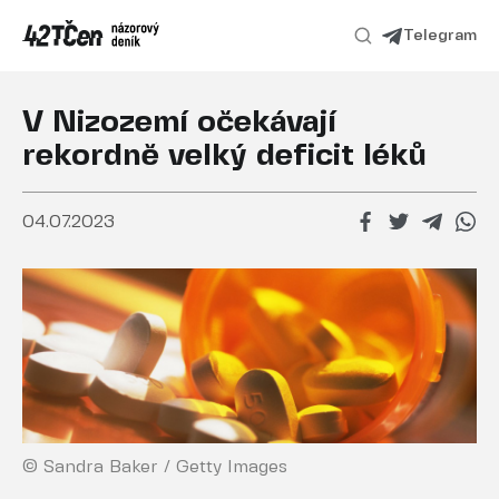
Telegram
V Nizozemí očekávají
rekordně velký deficit léků
04.07.2023
© Sandra Baker / Getty Images