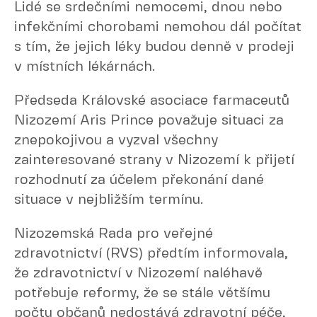
Lidé se srdečními nemocemi, dnou nebo
infekčními chorobami nemohou dál počítat
s tím, že jejich léky budou denně v prodeji
v místních lékárnách.
Předseda Královské asociace farmaceutů
Nizozemí Aris Prince považuje situaci za
znepokojivou a vyzval všechny
zainteresované strany v Nizozemí k přijetí
rozhodnutí za účelem překonání dané
situace v nejbližším termínu.
Nizozemská Rada pro veřejné
zdravotnictví (RVS) předtím informovala,
že zdravotnictví v Nizozemí naléhavě
potřebuje reformy, že se stále většímu
počtu občanů nedostává zdravotní péče,