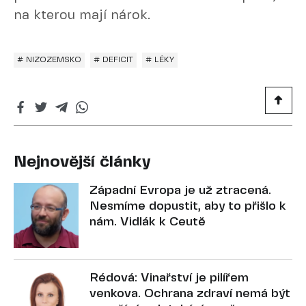
na kterou mají nárok.
# NIZOZEMSKO
# DEFICIT
# LÉKY
Nejnovější články
Západní Evropa je už ztracená.
Nesmíme dopustit, aby to přišlo k
nám. Vidlák k Ceutě
Rédová: Vinařství je pilířem
venkova. Ochrana zdraví nemá být