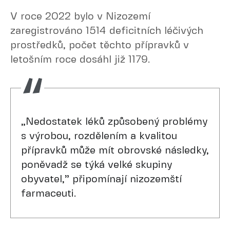
V roce 2022 bylo v Nizozemí
zaregistrováno 1514 deficitních léčivých
prostředků, počet těchto přípravků v
letošním roce dosáhl již 1179.
„Nedostatek léků způsobený problémy
s výrobou, rozdělením a kvalitou
přípravků může mít obrovské následky,
poněvadž se týká velké skupiny
obyvatel,” připomínají nizozemští
farmaceuti.