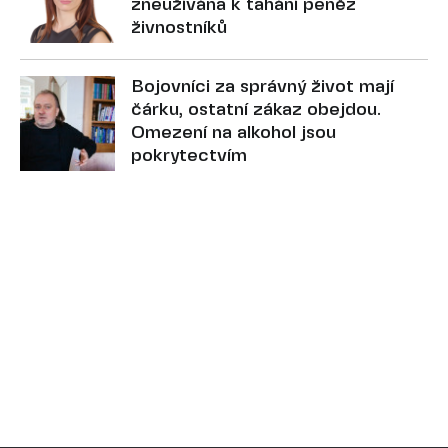
zneužívána k tahání peněz
živnostníků
Bojovníci za správný život mají
čárku, ostatní zákaz obejdou.
Omezení na alkohol jsou
pokrytectvím