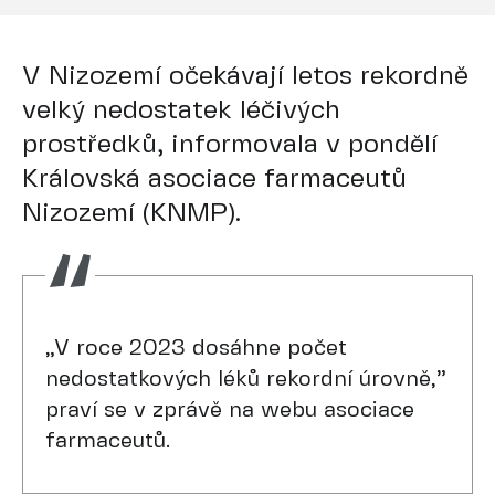
V Nizozemí očekávají letos rekordně
velký nedostatek léčivých
prostředků, informovala v pondělí
Královská asociace farmaceutů
Nizozemí (KNMP).
„V roce 2023 dosáhne počet
nedostatkových léků rekordní úrovně,”
praví se v zprávě na webu asociace
farmaceutů.