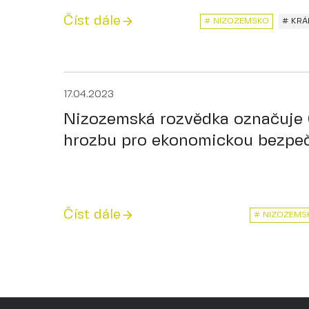
Číst dále
# NIZOZEMSKO
# KRÁ
17.04.2023
Nizozemská rozvědka označuje 
hrozbu pro ekonomickou bezpe
Číst dále
# NIZOZEMS