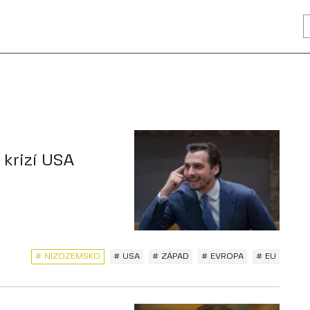
 krizí USA
# NIZOZEMSKO
# USA
# ZÁPAD
# EVROPA
# EU