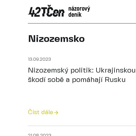
Nizozemsko
13.09.2023
Nizozemský politik: Ukrajinskou
škodí sobě a pomáhají Rusku
Číst dále
21.08.2023