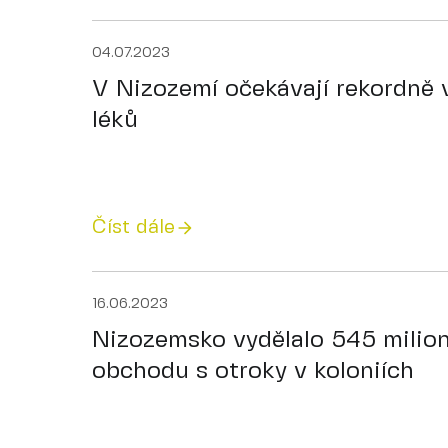
04.07.2023
V Nizozemí očekávají rekordně v
léků
Číst dále
16.06.2023
Nizozemsko vydělalo 545 milion
obchodu s otroky v koloniích