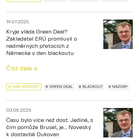
14.07.2025
Kryje vláda Green Deal?
Zakladatel ERÚ promluvil o
nadměrných přetocích z
Německa v den blackoutu
Číst dále
# IVAN NOVESKÝ
# GREEN DEAL
# BLACKOUT
# NÁZORY
03.06.2025
Času bylo více než dost. Jediné, s
čím pomůže Brusel, je… Noveský
k dostavbě Dukovan