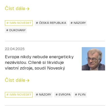
Číst dále
# IVAN NOVESKÝ
# ČESKÁ REPUBLIKA
# NÁZORY
# DUKOVANY
22.04.2025
Evropa nikdy nebude energeticky
nezávislou. Cíleně si likviduje
vlastní zdroje, soudí Noveský
Číst dále
# IVAN NOVESKÝ
# NÁZORY
# EVROPA
# PLYN