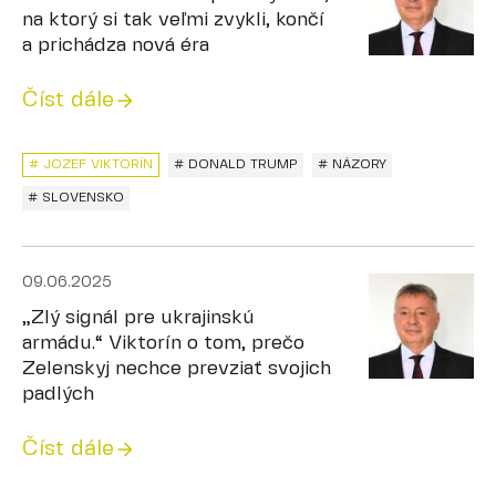
na ktorý si tak veľmi zvykli, končí
a prichádza nová éra
Číst dále
# JOZEF VIKTORÍN
# DONALD TRUMP
# NÁZORY
# SLOVENSKO
09.06.2025
„Zlý signál pre ukrajinskú
armádu.“ Viktorín o tom, prečo
Zelenskyj nechce prevziať svojich
padlých
Číst dále