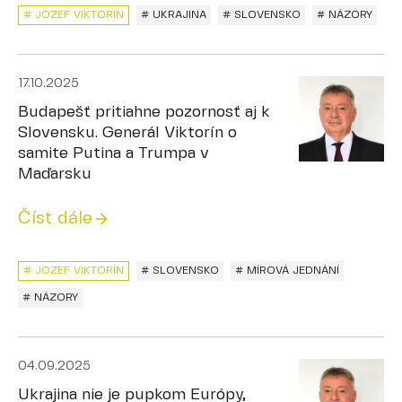
# JOZEF VIKTORÍN
# UKRAJINA
# SLOVENSKO
# NÁZORY
17.10.2025
Budapešť pritiahne pozornosť aj k
Slovensku. Generál Viktorín o
samite Putina a Trumpa v
Maďarsku
Číst dále
# JOZEF VIKTORÍN
# SLOVENSKO
# MÍROVÁ JEDNÁNÍ
# NÁZORY
04.09.2025
Ukrajina nie je pupkom Európy,