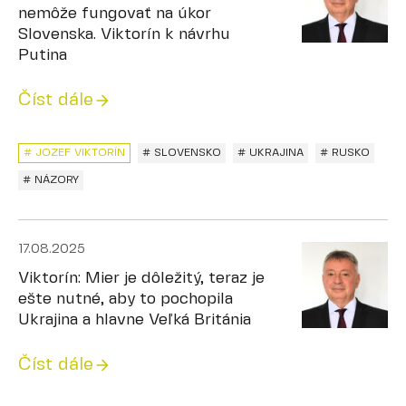
nemôže fungovať na úkor
Slovenska. Viktorín k návrhu
Putina
Číst dále
# JOZEF VIKTORÍN
# SLOVENSKO
# UKRAJINA
# RUSKO
# NÁZORY
17.08.2025
Viktorín: Mier je dôležitý, teraz je
ešte nutné, aby to pochopila
Ukrajina a hlavne Veľká Británia
Číst dále