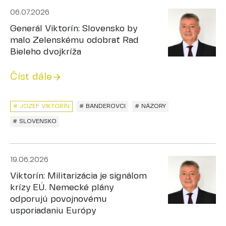
06.07.2026
Generál Viktorín: Slovensko by
malo Zelenskému odobrať Rad
Bieleho dvojkríža
Číst dále
# JOZEF VIKTORÍN
# BANDEROVCI
# NÁZORY
# SLOVENSKO
19.06.2026
Viktorín: Militarizácia je signálom
krízy EÚ. Nemecké plány
odporujú povojnovému
usporiadaniu Európy