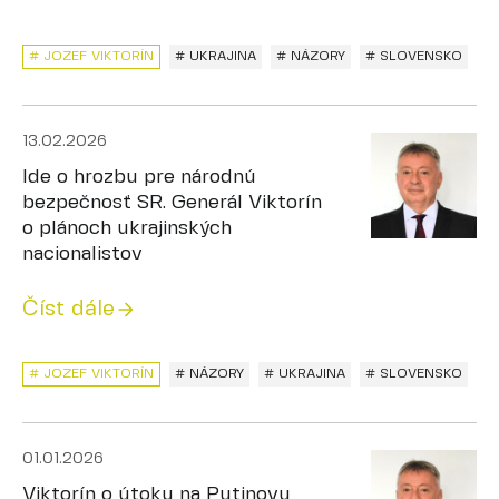
# JOZEF VIKTORÍN
# UKRAJINA
# NÁZORY
# SLOVENSKO
13.02.2026
Ide o hrozbu pre národnú
bezpečnosť SR. Generál Viktorín
o plánoch ukrajinských
nacionalistov
Číst dále
# JOZEF VIKTORÍN
# NÁZORY
# UKRAJINA
# SLOVENSKO
01.01.2026
Viktorín o útoku na Putinovu