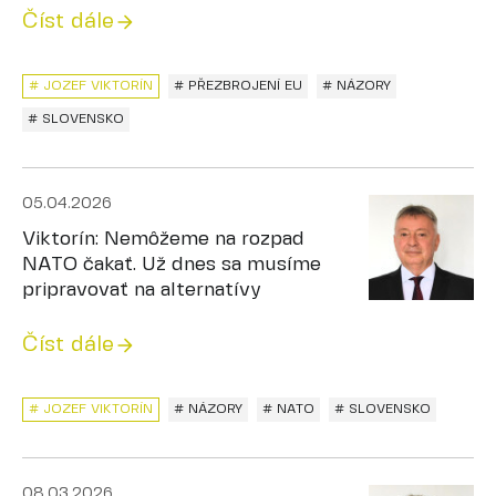
Číst dále
# JOZEF VIKTORÍN
# PŘEZBROJENÍ EU
# NÁZORY
# SLOVENSKO
05.04.2026
Viktorín: Nemôžeme na rozpad
NATO čakať. Už dnes sa musíme
pripravovať na alternatívy
Číst dále
# JOZEF VIKTORÍN
# NÁZORY
# NATO
# SLOVENSKO
08.03.2026