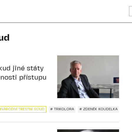
oud
ud jiné státy
nosti přístupu
INÁRODNÍ TRESTNÍ SOUD
# TRIKOLORA
# ZDENĚK KOUDELKA