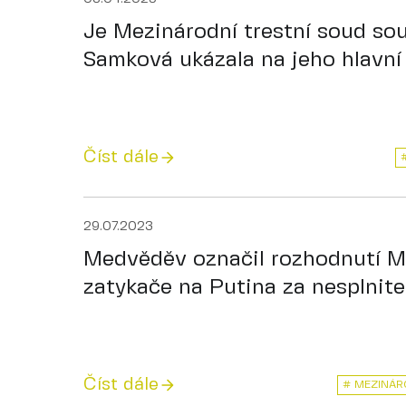
Je Mezinárodní trestní soud s
Samková ukázala na jeho hlavní
Číst dále
29.07.2023
Medvěděv označil rozhodnutí M
zatykače na Putina za nesplnite
Číst dále
# MEZINÁR