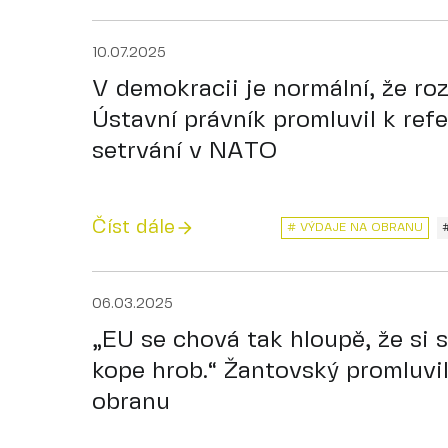
10.07.2025
V demokracii je normální, že roz
Ústavní právník promluvil k ref
setrvání v NATO
Číst dále
# VÝDAJE NA OBRANU
06.03.2025
„EU se chová tak hloupě, že si
kope hrob.“ Žantovský promluvil
obranu