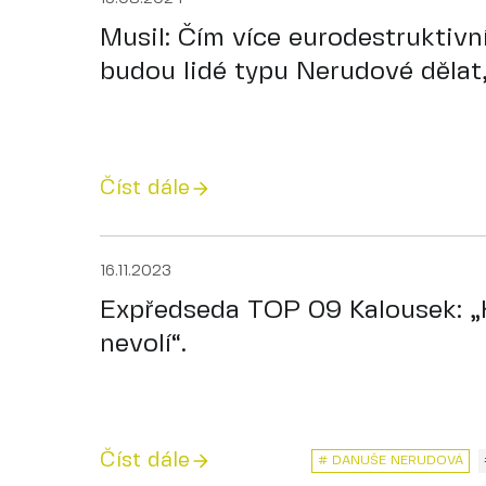
Musil: Čím více eurodestruktivn
budou lidé typu Nerudové dělat,
Číst dále
16.11.2023
Expředseda TOP 09 Kalousek: „
nevolí“.
Číst dále
# DANUŠE NERUDOVÁ