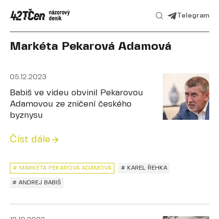
Telegram
Markéta Pekarová Adamová
05.12.2023
Babiš ve videu obvinil Pekarovou
Adamovou ze zničení českého
byznysu
Číst dále
# MARKÉTA PEKAROVÁ ADAMOVÁ
# KAREL ŘEHKA
# ANDREJ BABIŠ