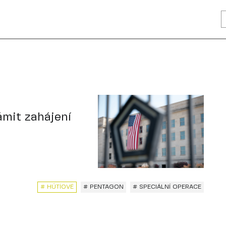
mit zahájení
# HÚTÍOVÉ
# PENTAGON
# SPECIÁLNÍ OPERACE