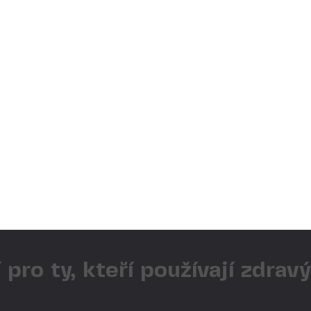
 pro ty, kteří používají zdrav