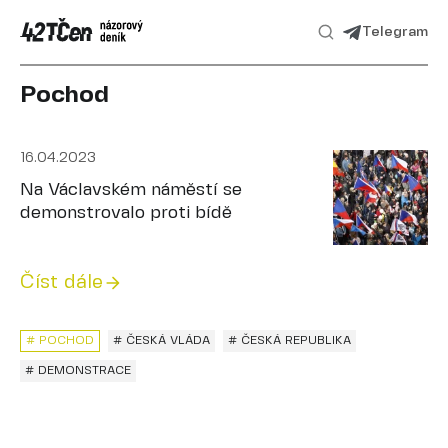
Telegram
Pochod
16.04.2023
Na Václavském náměstí se
demonstrovalo proti bídě
Číst dále
# POCHOD
# ČESKÁ VLÁDA
# ČESKÁ REPUBLIKA
# DEMONSTRACE