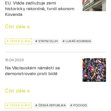
EU. Vláda zadlužuje zemi
historicky rekordně, tvrdí ekonom
Kovanda
Číst dále
# ČESKÁ VLÁDA
# STÁTNÍ DLUH
# LUKÁŠ KOVANDA
16.04.2023
Na Václavském náměstí se
demonstrovalo proti bídě
Číst dále
# ČESKÁ VLÁDA
# ČESKÁ REPUBLIKA
# POCHOD