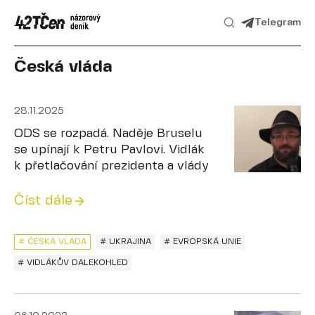
Telegram
Česká vláda
28.11.2025
ODS se rozpadá. Naděje Bruselu
se upínají k Petru Pavlovi. Vidlák
k přetlačování prezidenta a vlády
Číst dále
# ČESKÁ VLÁDA
# UKRAJINA
# EVROPSKÁ UNIE
# VIDLÁKŮV DALEKOHLED