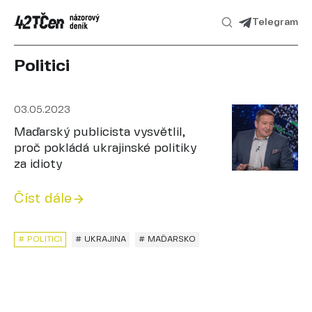
Telegram
Politici
03.05.2023
Maďarský publicista vysvětlil,
proč pokládá ukrajinské politiky
za idioty
Číst dále
# POLITICI
# UKRAJINA
# MAĎARSKO