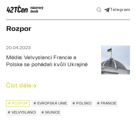
Telegram
Rozpor
20.04.2023
Média: Velvyslanci Francie a
Polska se pohádali kvůli Ukrajině
Číst dále
# ROZPOR
# EVROPSKÁ UNIE
# POLSKO
# FRANCIE
# VELVYSLANCI
# MUNICE