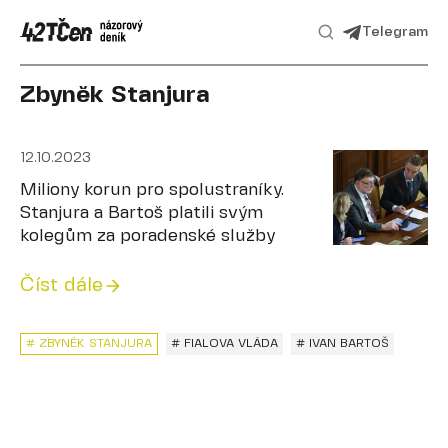
Telegram
Zbyněk Stanjura
12.10.2023
Miliony korun pro spolustraníky.
Stanjura a Bartoš platili svým
kolegům za poradenské služby
Číst dále
# ZBYNĚK STANJURA
# FIALOVA VLÁDA
# IVAN BARTOŠ