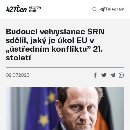
Telegram
Budoucí velvyslanec SRN
sdělil, jaký je úkol EU v
„ústředním konfliktu” 21.
století
02.07.2023