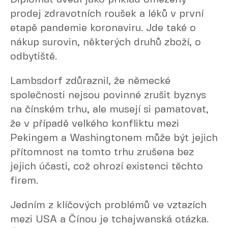
prodej zdravotních roušek a léků v první
etapě pandemie koronaviru. Jde také o
nákup surovin, některých druhů zboží, o
odbytiště.
Lambsdorf zdůraznil, že německé
společnosti nejsou povinné zrušit byznys
na čínském trhu, ale musejí si pamatovat,
že v případě velkého konfliktu mezi
Pekingem a Washingtonem může být jejich
přítomnost na tomto trhu zrušena bez
jejich účasti, což ohrozí existenci těchto
firem.
Jedním z klíčových problémů ve vztazích
mezi USA a Čínou je tchajwanská otázka.