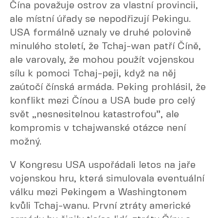
Čína považuje ostrov za vlastní provincii,
ale místní úřady se nepodřizují Pekingu.
USA formálně uznaly ve druhé polovině
minulého století, že Tchaj-wan patří Číně,
ale varovaly, že mohou použít vojenskou
sílu k pomoci Tchaj-peji, když na něj
zaútočí čínská armáda. Peking prohlásil, že
konflikt mezi Čínou a USA bude pro celý
svět „nesnesitelnou katastrofou”, ale
kompromis v tchajwanské otázce není
možný.
V Kongresu USA uspořádali letos na jaře
vojenskou hru, která simulovala eventuální
válku mezi Pekingem a Washingtonem
kvůli Tchaj-wanu. První ztráty americké