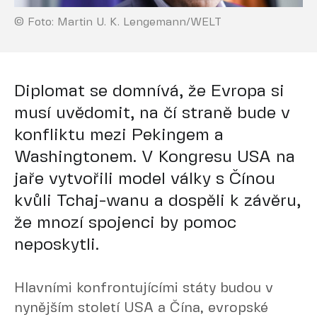
© Foto: Martin U. K. Lengemann/WELT
Diplomat se domnívá, že Evropa si
musí uvědomit, na čí straně bude v
konfliktu mezi Pekingem a
Washingtonem. V Kongresu USA na
jaře vytvořili model války s Čínou
kvůli Tchaj-wanu a dospěli k závěru,
že mnozí spojenci by pomoc
neposkytli.
Hlavními konfrontujícími státy budou v
nynějším století USA a Čína, evropské