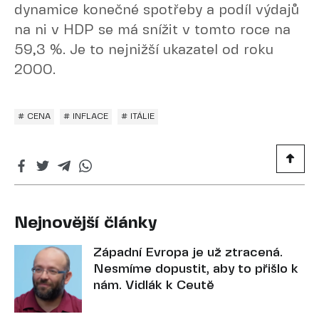
dynamice konečné spotřeby a podíl výdajů
na ni v HDP se má snížit v tomto roce na
59,3 %. Je to nejnižší ukazatel od roku
2000.
# CENA
# INFLACE
# ITÁLIE
Nejnovější články
Západní Evropa je už ztracená.
Nesmíme dopustit, aby to přišlo k
nám. Vidlák k Ceutě