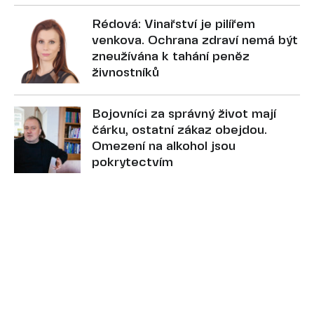
Rédová: Vinařství je pilířem
venkova. Ochrana zdraví nemá být
zneužívána k tahání peněz
živnostníků
Bojovníci za správný život mají
čárku, ostatní zákaz obejdou.
Omezení na alkohol jsou
pokrytectvím