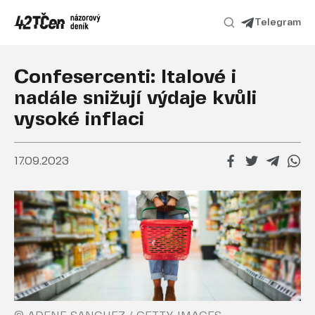
Telegram
Confesercenti: Italové i
nadále snižují výdaje kvůli
vysoké inflaci
17.09.2023