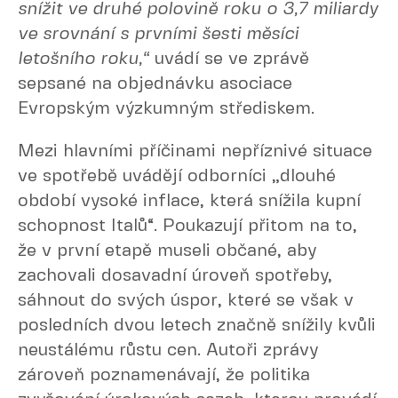
snížit ve druhé polovině roku o 3,7 miliardy
ve srovnání s prvními šesti měsíci
letošního roku,“
uvádí se ve zprávě
sepsané na objednávku asociace
Evropským výzkumným střediskem.
Mezi hlavními příčinami nepříznivé situace
ve spotřebě uvádějí odborníci „dlouhé
období vysoké inflace, která snížila kupní
schopnost Italů“. Poukazují přitom na to,
že v první etapě museli občané, aby
zachovali dosavadní úroveň spotřeby,
sáhnout do svých úspor, které se však v
posledních dvou letech značně snížily kvůli
neustálému růstu cen. Autoři zprávy
zároveň poznamenávají, že politika