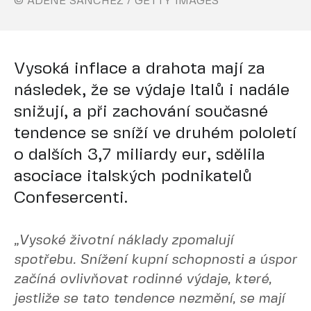
© ADENE SANCHEZ / GETTY IMAGES
Vysoká inflace a drahota mají za
následek, že se výdaje Italů i nadále
snižují, a při zachování současné
tendence se sníží ve druhém pololetí
o dalších 3,7 miliardy eur, sdělila
asociace italských podnikatelů
Confesercenti.
„Vysoké životní náklady zpomalují
spotřebu. Snížení kupní schopnosti a úspor
začíná ovlivňovat rodinné výdaje, které,
jestliže se tato tendence nezmění, se mají