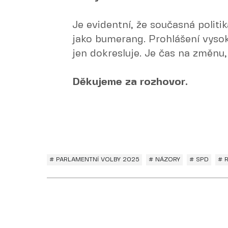
Je evidentní, že současná politi
jako bumerang. Prohlášení vysok
jen dokresluje. Je čas na změnu,
Děkujeme za rozhovor.
# PARLAMENTNÍ VOLBY 2025
# NÁZORY
# SPD
# 