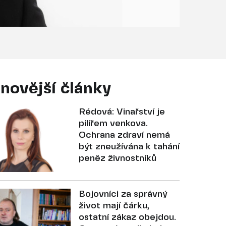
novější články
Rédová: Vinařství je
pilířem venkova.
Ochrana zdraví nemá
být zneužívána k tahání
peněz živnostníků
Bojovníci za správný
život mají čárku,
ostatní zákaz obejdou.