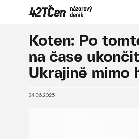
Koten: Po tomto
na čase ukonči
Ukrajině mimo 
24.06.2025