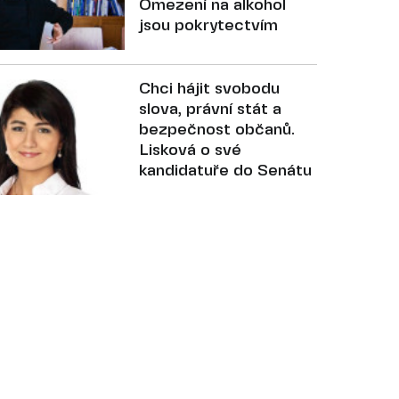
Omezení na alkohol
jsou pokrytectvím
Chci hájit svobodu
slova, právní stát a
bezpečnost občanů.
Lisková o své
kandidatuře do Senátu