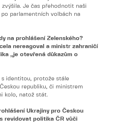
 zvýšila. Je čas přehodnotit naši
m po parlamentních volbách na
ády na prohlášení Zelenského?
cela nereagoval a ministr zahraničí
blika „je otevřená důkazům o
s identitou, protože stále
 Českou republiku, či ministrem
i kolo, natož stát.
rohlášení Ukrajiny pro Českou
s revidovat politika ČR vůči